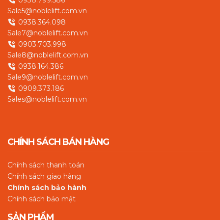
0938.799.586
Sale5@noblelift.com.vn
0938.364.098
Sale7@noblelift.com.vn
0903.703.998
Sale8@noblelift.com.vn
0938.164.386
Sale9@noblelift.com.vn
0909.373.186
Sales@noblelift.com.vn
CHÍNH SÁCH BÁN HÀNG
Chín
h sách thanh toán
Chính sách giao hàng
Chính sách bảo hành
Chính sách bảo mật
SẢN PHẨM