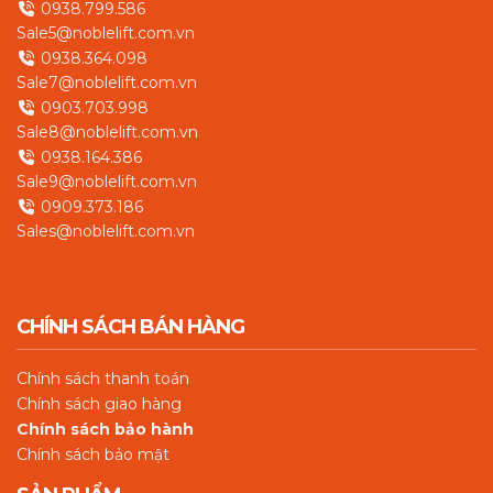
0938.799.586
Sale5@noblelift.com.vn
0938.364.098
Sale7@noblelift.com.vn
0903.703.998
Sale8@noblelift.com.vn
0938.164.386
Sale9@noblelift.com.vn
0909.373.186
Sales@noblelift.com.vn
CHÍNH SÁCH BÁN HÀNG
Chín
h sách thanh toán
Chính sách giao hàng
Chính sách bảo hành
Chính sách bảo mật