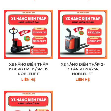
XE NÂNG ĐIỆN THẤP
XE NÂNG ĐIỆN THẤP 2-
1500KG EPT15/SPT15
3 TẤN PT20/25N
NOBLELIFT
NOBLELIFT
LIÊN HỆ
LIÊN HỆ