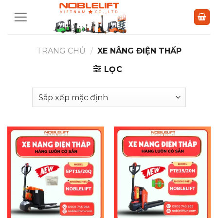
Bỏ
qua
nội
dung
TRANG CHỦ
/
XE NÂNG ĐIỆN THẤP
LỌC