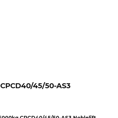
 CPCD40/45/50-AS3
0-5000kg CPCD40/45/50-AS3 Noblelift