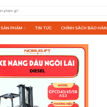
SẢN PHẨM
TIN TỨC
CHÍNH SÁCH BẢO HÀ