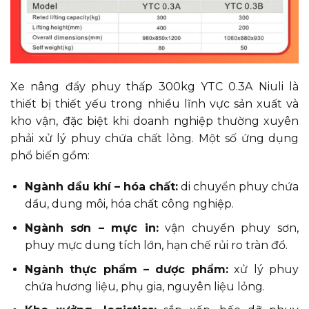
Xe nâng đẩy phuy thấp 300kg YTC 0.3A Niuli là
thiết bị thiết yếu trong nhiều lĩnh vực sản xuất và
kho vận, đặc biệt khi doanh nghiệp thường xuyên
phải xử lý phuy chứa chất lỏng. Một số ứng dụng
phổ biến gồm:
Ngành dầu khí – hóa chất:
di chuyển phuy chứa
dầu, dung môi, hóa chất công nghiệp.
Ngành sơn – mực in:
vận chuyển phuy sơn,
phuy mực dung tích lớn, hạn chế rủi ro tràn đổ.
Ngành thực phẩm – dược phẩm:
xử lý phuy
chứa hương liệu, phụ gia, nguyên liệu lỏng.