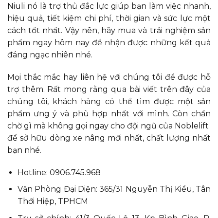
Niuli nó là trợ thủ đắc lực giúp bạn làm việc nhanh,
hiệu quả, tiết kiệm chi phí, thời gian và sức lực một
cách tốt nhất. Vậy nên, hãy mua và trải nghiệm sản
phẩm ngay hôm nay để nhận được những kết quả
đáng ngạc nhiên nhé.
Mọi thắc mắc hay liên hệ với chúng tôi để được hỗ
trợ thêm. Rất mong rằng qua bài viết trên đây của
chúng tôi, khách hàng có thể tìm được một sản
phẩm ưng ý và phù hợp nhất với mình. Còn chần
chờ gì mà không gọi ngay cho đội ngũ của Noblelift
để sở hữu dòng xe nâng mới nhất, chất lượng nhất
bạn nhé.
Hotline: 0906.745.968
Văn Phòng Đại Diện: 365/31 Nguyễn Thị Kiểu, Tân
Thới Hiệp, TPHCM