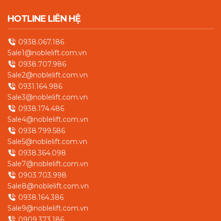
HOTLINE LIÊN HỆ
0938.067.186
Sale1@noblelift.com.vn
0938.707.986
Sale2@noblelift.com.vn
0931.164.986
Sale3@noblelift.com.vn
0938.174.486
Sale4@noblelift.com.vn
0938.799.586
Sale5@noblelift.com.vn
0938.364.098
Sale7@noblelift.com.vn
0903.703.998
Sale8@noblelift.com.vn
0938.164.386
Sale9@noblelift.com.vn
0909.373.186