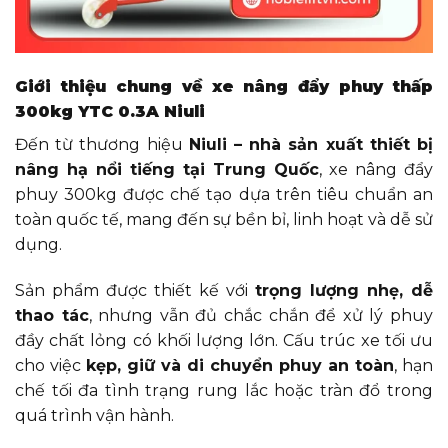
Giới thiệu chung về xe nâng đẩy phuy thấp
300kg YTC 0.3A Niuli
Đến từ thương hiệu
Niuli – nhà sản xuất thiết bị
nâng hạ nổi tiếng tại Trung Quốc
, xe nâng đẩy
phuy 300kg được chế tạo dựa trên tiêu chuẩn an
toàn quốc tế, mang đến sự bền bỉ, linh hoạt và dễ sử
dụng.
Sản phẩm được thiết kế với
trọng lượng nhẹ, dễ
thao tác
, nhưng vẫn đủ chắc chắn để xử lý phuy
đầy chất lỏng có khối lượng lớn. Cấu trúc xe tối ưu
cho việc
kẹp, giữ và di chuyển phuy an toàn
, hạn
chế tối đa tình trạng rung lắc hoặc tràn đổ trong
quá trình vận hành.