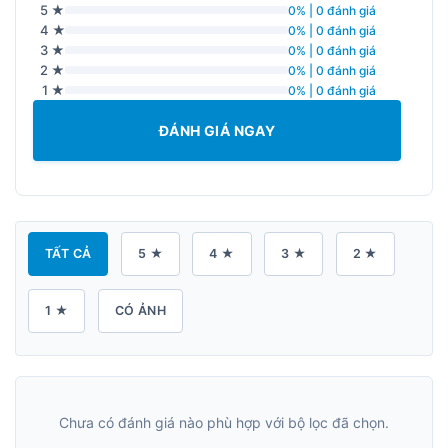
5 ★
0% | 0 đánh giá
4 ★
0% | 0 đánh giá
3 ★
0% | 0 đánh giá
2 ★
0% | 0 đánh giá
1 ★
0% | 0 đánh giá
ĐÁNH GIÁ NGAY
TẤT CẢ
5 ★
4 ★
3 ★
2 ★
1 ★
CÓ ẢNH
Chưa có đánh giá nào phù hợp với bộ lọc đã chọn.