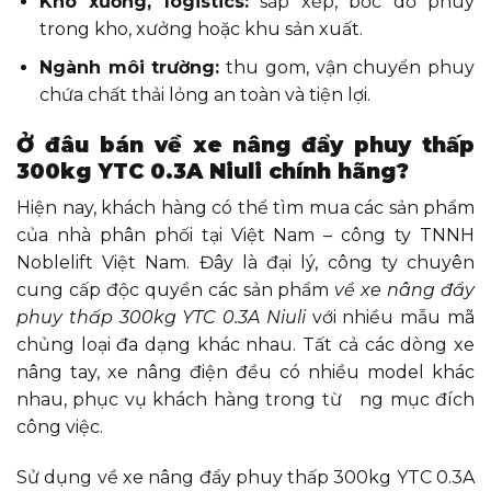
Kho xưởng, logistics:
sắp xếp, bốc dỡ phuy
trong kho, xưởng hoặc khu sản xuất.
Ngành môi trường:
thu gom, vận chuyển phuy
chứa chất thải lỏng an toàn và tiện lợi.
Ở đâu bán về xe nâng đẩy phuy thấp
300kg YTC 0.3A Niuli chính hãng?
Hiện nay, khách hàng có thể tìm mua các sản phẩm
của nhà phân phối tại Việt Nam – công ty TNNH
Noblelift Việt Nam. Đây là đại lý, công ty chuyên
cung cấp độc quyền các sản phẩm
về xe nâng đẩy
phuy thấp 300kg YTC 0.3A Niuli
với nhiều mẫu mã
chủng loại đa dạng khác nhau. Tất cả các dòng xe
nâng tay, xe nâng điện đều có nhiều model khác
nhau, phục vụ khách hàng trong từ ng mục đích
công việc.
Sử dụng về xe nâng đẩy phuy thấp 300kg YTC 0.3A