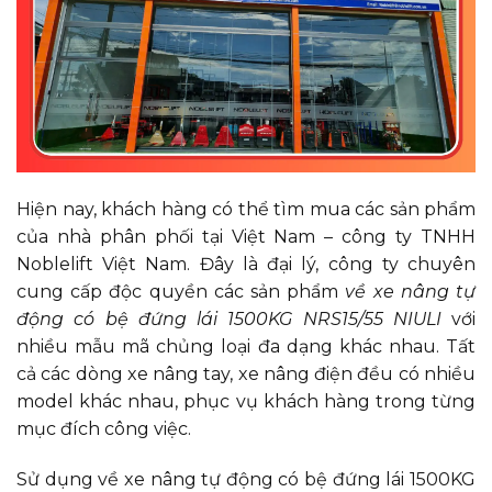
Hiện nay, khách hàng có thể tìm mua các sản phẩm
của nhà phân phối tại Việt Nam – công ty TNHH
Noblelift Việt Nam. Đây là đại lý, công ty chuyên
cung cấp độc quyền các sản phẩm
về xe nâng tự
động có bệ đứng lái 1500KG NRS15/55 NIULI
với
nhiều mẫu mã chủng loại đa dạng khác nhau. Tất
cả các dòng xe nâng tay, xe nâng điện đều có nhiều
model khác nhau, phục vụ khách hàng trong từng
mục đích công việc.
Sử dụng về xe nâng tự động có bệ đứng lái 1500KG