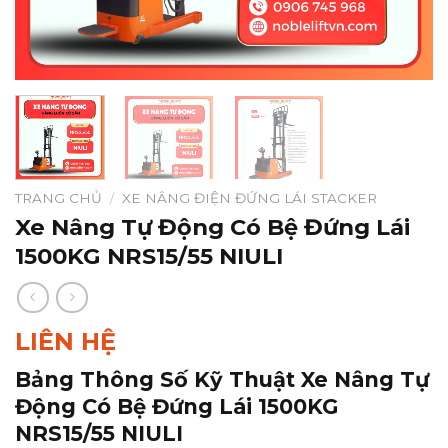
TRANG CHỦ
/
XE NÂNG ĐIỆN ĐỨNG LÁI STACKER
Xe Nâng Tự Động Có Bệ Đứng Lái
1500KG NRS15/55 NIULI
LIÊN HỆ
Bảng Thông Số Kỹ Thuật Xe Nâng Tự
Động Có Bệ Đứng Lái 1500KG
NRS15/55 NIULI