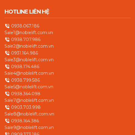
HOTLINE LIÊN HỆ
0938.067.186
Sale1@noblelift.com.vn
0938.707.986
Sale2@noblelift.com.vn
0931.164.986
Sale3@noblelift.com.vn
0938.174.486
Sale4@noblelift.com.vn
0938.799.586
Sale5@noblelift.com.vn
0938.364.098
Sale7@noblelift.com.vn
0903.703.998
Sale8@noblelift.com.vn
0938.164.386
Sale9@noblelift.com.vn
0909.373.186