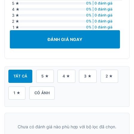
5 ★
0% | 0 đánh giá
4 ★
0% | 0 đánh giá
3 ★
0% | 0 đánh giá
2 ★
0% | 0 đánh giá
1 ★
0% | 0 đánh giá
ĐÁNH GIÁ NGAY
TẤT CẢ
5 ★
4 ★
3 ★
2 ★
1 ★
CÓ ẢNH
Chưa có đánh giá nào phù hợp với bộ lọc đã chọn.