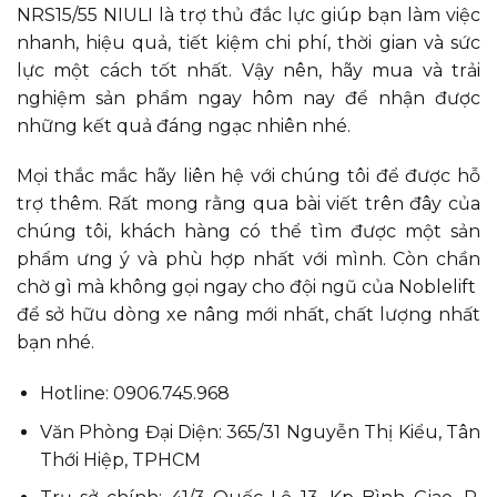
NRS15/55 NIULI là trợ thủ đắc lực giúp bạn làm việc
nhanh, hiệu quả, tiết kiệm chi phí, thời gian và sức
lực một cách tốt nhất. Vậy nên, hãy mua và trải
nghiệm sản phẩm ngay hôm nay để nhận được
những kết quả đáng ngạc nhiên nhé.
Mọi thắc mắc hãy liên hệ với chúng tôi để được hỗ
trợ thêm. Rất mong rằng qua bài viết trên đây của
chúng tôi, khách hàng có thể tìm được một sản
phẩm ưng ý và phù hợp nhất với mình. Còn chần
chờ gì mà không gọi ngay cho đội ngũ của Noblelift
để sở hữu dòng xe nâng mới nhất, chất lượng nhất
bạn nhé.
Hotline: 0906.745.968
Văn Phòng Đại Diện: 365/31 Nguyễn Thị Kiểu, Tân
Thới Hiệp, TPHCM