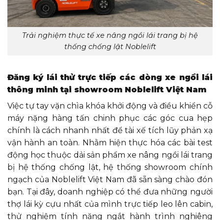
Trải nghiệm thực tế xe nâng ngồi lái trang bị hệ
thống chống lật Noblelift
Đăng ký lái thử trực tiếp các dòng xe ngồi lái
thông minh tại showroom Noblelift Việt Nam
Việc tự tay vặn chìa khóa khởi động và điều khiển cỗ
máy nặng hàng tấn chinh phục các góc cua hẹp
chính là cách nhanh nhất để tài xế tích lũy phản xạ
vận hành an toàn. Nhằm hiện thực hóa các bài test
động học thuộc dải sản phẩm xe nâng ngồi lái trang
bị hệ thống chống lật, hệ thống showroom chính
ngạch của Noblelift Việt Nam đã sẵn sàng chào đón
bạn. Tại đây, doanh nghiệp có thể đưa những người
thợ lái kỳ cựu nhất của mình trực tiếp leo lên cabin,
thử nghiệm tính năng ngắt hành trình nghiêng