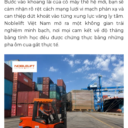
Bước vào khoang lái của cỗ máy thế hệ mới, bạn sẽ
cảm nhận rõ rệt cách mạng lưới vi mạch phản xạ và
can thiệp dứt khoát vào từng xung lực văng ly tâm.
Noblelift Việt Nam mở ra một không gian trải
nghiệm minh bạch, nơi mọi cam kết về độ thăng
bằng tĩnh học đều được chứng thực bằng những
pha ôm cua gắt thực tế.