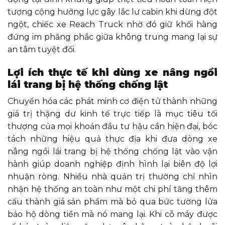
tượng cộng hưởng lực gây lắc lư cabin khi dừng đột
ngột, chiếc xe Reach Truck nhờ đó giữ khối hàng
đứng im phăng phắc giữa không trung mang lại sự
an tâm tuyệt đối.
Lợi ích thực tế khi dùng xe nâng ngồi
lái trang bị hệ thống chống lật
Chuyển hóa các phát minh cơ điện tử thành những
giá trị thặng dư kinh tế trực tiếp là mục tiêu tối
thượng của mọi khoản đầu tư hậu cần hiện đại, bóc
tách những hiệu quả thực địa khi đưa dòng xe
nâng ngồi lái trang bị hệ thống chống lật vào vận
hành giúp doanh nghiệp định hình lại biên độ lợi
nhuận ròng. Nhiều nhà quản trị thường chỉ nhìn
nhận hệ thống an toàn như một chi phí tăng thêm
cấu thành giá sản phẩm mà bỏ qua bức tường lửa
bảo hộ dòng tiền mà nó mang lại. Khi cỗ máy được