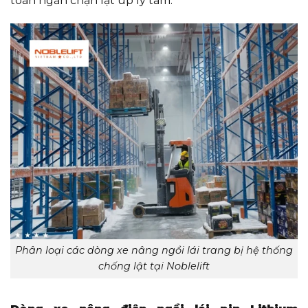
toán ngăn chặn lật úp ly tâm.
Phân loại các dòng xe nâng ngồi lái trang bị hệ thống
chống lật tại Noblelift