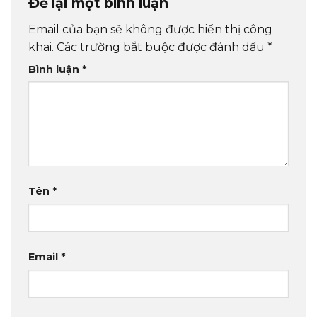
Để lại một bình luận
Email của bạn sẽ không được hiển thị công
khai.
Các trường bắt buộc được đánh dấu
*
Bình luận
*
Tên
*
Email
*