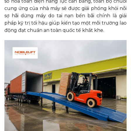
số hóa toàn diện năng lực cân bằng, toàn bộ chuỗi
cung ứng của nhà máy sẽ được giải phóng khỏi nỗi
sợ hãi dừng máy do tai nạn bến bãi chính là giải
pháp kỹ trị tối hậu giúp kiến tạo một môi trường lao
động đạt chuẩn an toàn quốc tế khắt khe.