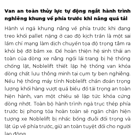
Van an toàn thủy lực tự động ngắt hành trình
nghiêng khung về phía trước khi nâng quá tải
Hành vi ngả khung nâng về phía trước khi đang
treo khối pallet nặng ở cao độ kịch trần là một sai
lầm chí mạng làm dịch chuyển tọa độ trọng tâm ra
khỏi bệ đỡ bầm xe. Để hoàn thiện hệ sinh thái an
toàn của dòng xe nâng ngồi lái trang bị hệ thống
chống lật, Noblelift thiết lập hệ thống van khóa
dòng chất lưu thông minh tại cụm ty ben nghiêng.
Nếu hệ thống máy tính Noblelift chẩn đoán trọng
lượng khối hàng vượt quá biểu đồ tải trọng an toàn
hiện hành, van một chiều sẽ lập tức khóa cứng
dòng nhớt. Toàn bộ hành trình ngả trục thép phía
trước bị phong tỏa hoàn toàn sẽ ngăn chặn hiện
tượng xe Noblelift bị nhấc bổng đuôi đối trọng và
lật úp về phía trước, giữ an toàn tuyệt đối cho người
lao động.