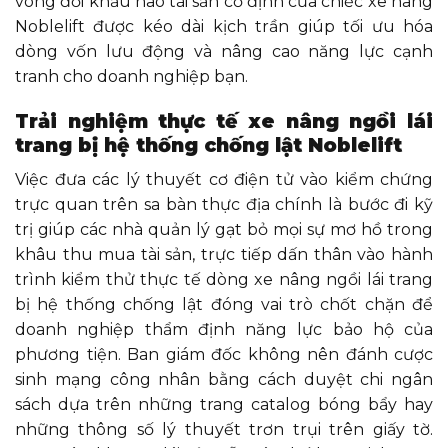
vòng đời khấu hao tài sản cố định của chiếc xe nâng
Noblelift được kéo dài kịch trần giúp tối ưu hóa
dòng vốn lưu động và nâng cao năng lực cạnh
tranh cho doanh nghiệp bạn.
Trải nghiệm thực tế xe nâng ngồi lái
trang bị hệ thống chống lật Noblelift
Việc đưa các lý thuyết cơ điện tử vào kiểm chứng
trực quan trên sa bàn thực địa chính là bước đi kỹ
trị giúp các nhà quản lý gạt bỏ mọi sự mơ hồ trong
khâu thu mua tài sản, trực tiếp dấn thân vào hành
trình kiểm thử thực tế dòng xe nâng ngồi lái trang
bị hệ thống chống lật đóng vai trò chốt chặn để
doanh nghiệp thẩm định năng lực bảo hộ của
phương tiện. Ban giám đốc không nên đánh cược
sinh mạng công nhân bằng cách duyệt chi ngân
sách dựa trên những trang catalog bóng bẩy hay
những thông số lý thuyết trơn trụi trên giấy tờ.