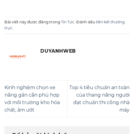
Bài viết này được đăng trong
Tin Tức
. Đánh dấu
liên kết thường
trực
.
DUYANHWEB
Kinh nghiệm chọn xe
Top 4 tiêu chuẩn an toàn
nâng gắn cân phù hợp
của thang nâng người
với môi trường kho hóa
đạt chuẩn thi công nhà
chất, ẩm ướt
máy