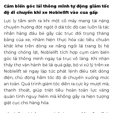
Cảm biến góc lái thông minh tự động giảm tốc
độ di chuyển khi xe Noblelift vào cua gấp
Lực ly tâm sinh ra khi một cỗ máy mang tải nặng
chuyển hướng đột ngột ở dải tốc độ cao luôn là tác
nhân hàng đầu bẻ gãy các trục đối trọng thăng
bằng của xe, nhằm hiện thực hóa các tiêu chuẩn
khắt khe trên dòng xe nâng ngồi lái trang bị hệ
thống chống lật, Noblelift tích hợp cụm cảm biến
góc lái thông minh ngay tại trục vô lăng. Khi nhận
thấy thợ vận hành bẻ lái quá gấp, bộ vi xử lý trên xe
Noblelift sẽ ngay lập tức phát lệnh điều tiết dòng
điện, chủ động hãm tốc độ di chuyển xuống mức
an toàn. Quá trình giảm tốc diễn ra cực kỳ mượt mà,
thanh thoát, giúp triệt tiêu hoàn toàn lực văng
quán tính nguy hiểm mà không gây ra hiện tượng
giật cục cho hàng hóa.