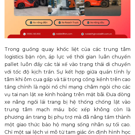
Trong guồng quay khốc liệt của các trung tâm
logistics bận rộn, áp lực về thời gian luân chuyển
pallet luôn đẩy các tài xế vào trạng thái di chuyển
với tốc độ kịch trần. Sự kết hợp giữa quán tính ly
tâm khi ôm cua gấp và tải trọng cồng kềnh trên cao
tầng chính là ngòi nổ chí mạng châm ngòi cho các
vụ tai nạn lật xe kinh hoàng trên mặt bãi. Đưa dòng
xe nâng ngồi lái trang bị hệ thống chống lật vào
trung tâm mạch máu bốc xếp không còn là
phương án trang bị phụ trợ mà đã nâng tầm thành
một giao thức bảo hộ mạng sống nhân sự tối cao.
Chỉ một sai lệch vi mô từ tam giác ổn định hình học