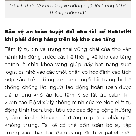
Lợi ích thực tế khi dùng xe nâng ngồi lái trang bị hệ
thống chống lật
Bảo vệ an toàn tuyệt đối cho tài xế Noblelift
khi phải đóng hàng trên kệ kho cao tầng
Tâm lý tự tin và trạng thái vững chãi của thợ vận
hành khi đứng trước các hệ thống kệ kho cao tầng
chính là chìa khóa vàng giúp đẩy bật năng suất
logistics, nhờ vào các chốt chặn cơ học đỉnh cao tích
hợp sâu trên dòng xe nâng ngồi lái trang bị hệ
thống chống lật, người lao động hoàn toàn được
giải phóng khỏi áp lực tâm lý sợ lật úp cabin khi
vươn cao. Bộ vi xử lý thông minh của xe Noblelift tự
động tính toán, triệt tiêu các dao động cộng hưởng
ly tâm giữ cho khoang lái đứng im phăng phắc giữa
không trung. Tài xế có thể dồn toàn bộ sự tập
trung vào thao tác đâm càng, định vị pallet một