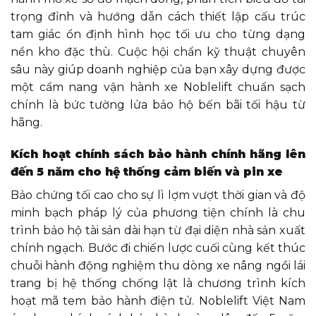
trọng đỉnh và hướng dẫn cách thiết lập cấu trúc
tam giác ổn định hình học tối ưu cho từng dạng
nền kho đặc thù. Cuộc hội chẩn kỹ thuật chuyên
sâu này giúp doanh nghiệp của bạn xây dựng được
một cẩm nang vận hành xe Noblelift chuẩn sạch
chính là bức tường lửa bảo hộ bến bãi tối hậu từ
hãng.
Kích hoạt chính sách bảo hành chính hãng lên
đến 5 năm cho hệ thống cảm biến và pin xe
Bảo chứng tối cao cho sự lì lợm vượt thời gian và độ
minh bạch pháp lý của phương tiện chính là chu
trình bảo hộ tài sản dài hạn từ đại diện nhà sản xuất
chính ngạch. Bước đi chiến lược cuối cùng kết thúc
chuỗi hành động nghiệm thu dòng xe nâng ngồi lái
trang bị hệ thống chống lật là chương trình kích
hoạt mã tem bảo hành điện tử. Noblelift Việt Nam