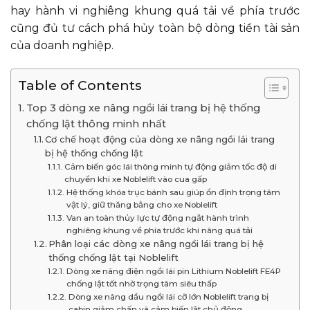
hay hành vi nghiêng khung quá tải về phía trước
cũng đủ tư cách phá hủy toàn bộ dòng tiền tài sản
của doanh nghiệp.
Table of Contents
Top 3 dòng xe nâng ngồi lái trang bị hệ thống
chống lật thông minh nhất
Cơ chế hoạt động của dòng xe nâng ngồi lái trang
bị hệ thống chống lật
Cảm biến góc lái thông minh tự động giảm tốc độ di
chuyển khi xe Noblelift vào cua gấp
Hệ thống khóa trục bánh sau giúp ổn định trọng tâm
vật lý, giữ thăng bằng cho xe Noblelift
Van an toàn thủy lực tự động ngắt hành trình
nghiêng khung về phía trước khi nâng quá tải
Phân loại các dòng xe nâng ngồi lái trang bị hệ
thống chống lật tại Noblelift
Dòng xe nâng điện ngồi lái pin Lithium Noblelift FE4P
chống lật tốt nhờ trọng tâm siêu thấp
Dòng xe nâng dầu ngồi lái cỡ lớn Noblelift trang bị
cabin giảm chấn và cảm biến lật chủ động