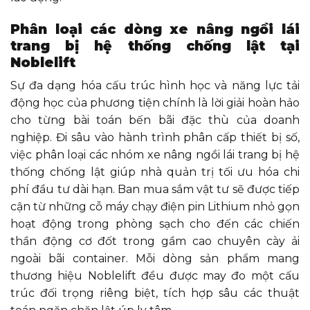
Phân loại các dòng xe nâng ngồi lái
trang bị hệ thống chống lật tại
Noblelift
Sự đa dạng hóa cấu trúc hình học và năng lực tải
động học của phương tiện chính là lời giải hoàn hảo
cho từng bài toán bến bãi đặc thù của doanh
nghiệp. Đi sâu vào hành trình phân cấp thiết bị số,
việc phân loại các nhóm xe nâng ngồi lái trang bị hệ
thống chống lật giúp nhà quản trị tối ưu hóa chi
phí đầu tư dài hạn. Ban mua sắm vật tư sẽ được tiếp
cận từ những cỗ máy chạy điện pin Lithium nhỏ gọn
hoạt động trong phòng sạch cho đến các chiến
thần động cơ đốt trong gầm cao chuyên cày ải
ngoài bãi container. Mỗi dòng sản phẩm mang
thương hiệu Noblelift đều được may đo một cấu
trúc đối trọng riêng biệt, tích hợp sâu các thuật