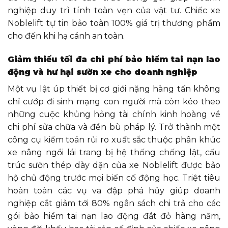
nghiệp duy trì tính toàn vẹn của vật tư. Chiếc xe
Noblelift tự tin bảo toàn 100% giá trị thương phẩm
cho đến khi hạ cánh an toàn.
Giảm thiểu tối đa chi phí bảo hiểm tai nạn lao
động và hư hại sườn xe cho doanh nghiệp
Một vụ lật úp thiết bị cơ giới nặng hàng tấn không
chỉ cướp đi sinh mạng con người mà còn kéo theo
những cuộc khủng hỏng tài chính kinh hoàng về
chi phí sửa chữa và đền bù pháp lý. Trở thành một
công cụ kiểm toán rủi ro xuất sắc thuộc phân khúc
xe nâng ngồi lái trang bị hệ thống chống lật, cấu
trúc sườn thép dày dặn của xe Noblelift được bảo
hộ chủ động trước mọi biến cố động học. Triệt tiêu
hoàn toàn các vụ va đập phá hủy giúp doanh
nghiệp cắt giảm tới 80% ngân sách chi trả cho các
gói bảo hiểm tai nạn lao động đắt đỏ hàng năm,