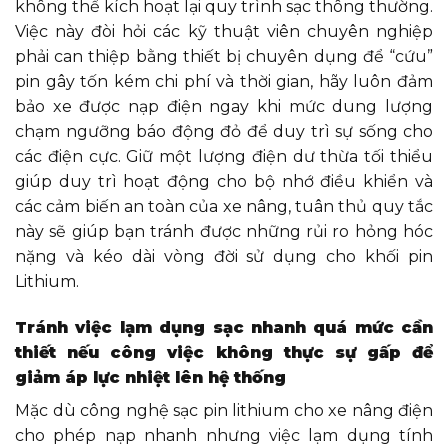
không thể kích hoạt lại quy trình sạc thông thường.
Việc này đòi hỏi các kỹ thuật viên chuyên nghiệp
phải can thiệp bằng thiết bị chuyên dụng để “cứu”
pin gây tốn kém chi phí và thời gian, hãy luôn đảm
bảo xe được nạp điện ngay khi mức dung lượng
chạm ngưỡng báo động đỏ để duy trì sự sống cho
các điện cực. Giữ một lượng điện dư thừa tối thiểu
giúp duy trì hoạt động cho bộ nhớ điều khiển và
các cảm biến an toàn của xe nâng, tuân thủ quy tắc
này sẽ giúp bạn tránh được những rủi ro hỏng hóc
nặng và kéo dài vòng đời sử dụng cho khối pin
Lithium.
Tránh việc lạm dụng sạc nhanh quá mức cần
thiết nếu công việc không thực sự gấp để
giảm áp lực nhiệt lên hệ thống
Mặc dù công nghệ sạc pin lithium cho xe nâng điện
cho phép nạp nhanh nhưng việc lạm dụng tính