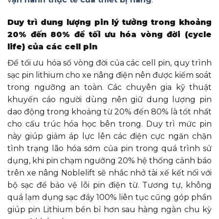
Duy trì dung lượng pin lý tưởng trong khoảng
20% đến 80% để tối ưu hóa vòng đời (cycle
life) của các cell pin
Để tối ưu hóa số vòng đời của các cell pin, quy trình
sạc pin lithium cho xe nâng điện nên được kiểm soát
trong ngưỡng an toàn. Các chuyên gia kỹ thuật
khuyến cáo người dùng nên giữ dung lượng pin
dao động trong khoảng từ 20% đến 80% là tốt nhất
cho cấu trúc hóa học bên trong. Duy trì mức pin
này giúp giảm áp lực lên các điện cực ngăn chặn
tình trạng lão hóa sớm của pin trong quá trình sử
dụng, khi pin chạm ngưỡng 20% hệ thống cảnh báo
trên xe nâng Noblelift sẽ nhắc nhở tài xế kết nối với
bộ sạc để bảo vệ lõi pin điện từ. Tương tự, không
quá lạm dụng sạc đầy 100% liên tục cũng góp phần
giúp pin Lithium bền bỉ hơn sau hàng ngàn chu kỳ