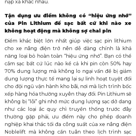
nạp xả khác nhau.
Tận dụng ưu điểm không có “hiệu ứng nhớ”
của Pin Lithium để sạc bất cứ khi nào xe
không hoạt động mà không sợ chai pin
Điểm khác biệt lớn nhất giúp việc sạc pin lithium
cho xe nâng điện trở nên dễ dàng chính là khả
năng loại bỏ hoàn toàn “hiệu ứng nhớ”. Bạn có thể
cắm sạc bất cứ lúc nào kể cả khi pin còn 50% hay
70% dung lượng mà không lo ngại vấn đề bị giảm
dung lượng thực tế mang lại sự linh hoạt tuyệt đối
cho đội ngũ vận hành kho bãi, nơi mà lịch trình bốc
xếp hàng hóa thường xuyên thay đổi. Pin Lithium sẽ
không bị “lỗi” ghi nhớ mức dung lượng sạc dở dang
như các loại ắc quy chì truyền thống trước đây
thường gặp phải, ưu điểm này cho phép doanh
nghiệp khai thác tối đa công suất của xe nâng điện
Noblelift mà không cần tuân theo lịch trình sạc