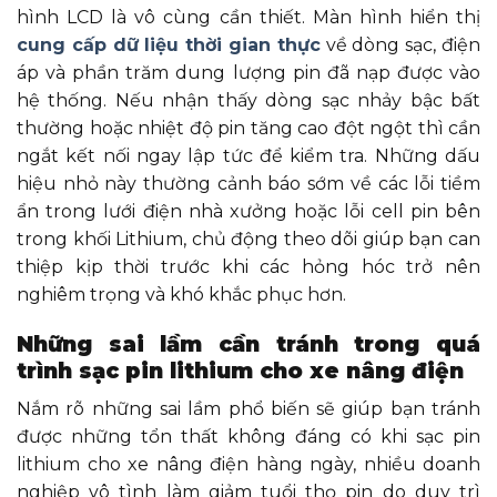
hình LCD là vô cùng cần thiết. Màn hình hiển thị
cung cấp dữ liệu thời gian thực
về dòng sạc, điện
áp và phần trăm dung lượng pin đã nạp được vào
hệ thống. Nếu nhận thấy dòng sạc nhảy bậc bất
thường hoặc nhiệt độ pin tăng cao đột ngột thì cần
ngắt kết nối ngay lập tức để kiểm tra. Những dấu
hiệu nhỏ này thường cảnh báo sớm về các lỗi tiềm
ẩn trong lưới điện nhà xưởng hoặc lỗi cell pin bên
trong khối Lithium, chủ động theo dõi giúp bạn can
thiệp kịp thời trước khi các hỏng hóc trở nên
nghiêm trọng và khó khắc phục hơn.
Những sai lầm cần tránh trong quá
trình sạc pin lithium cho xe nâng điện
Nắm rõ những sai lầm phổ biến sẽ giúp bạn tránh
được những tổn thất không đáng có khi sạc pin
lithium cho xe nâng điện hàng ngày, nhiều doanh
nghiệp vô tình làm giảm tuổi thọ pin do duy trì