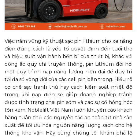
Việc nắm vững kỹ thuật sạc pin lithium cho xe nâng
điện đúng cách là yếu tố quyết định đến tuổi thọ
và hiệu suất vận hành bền bỉ của thiết bị, khác với
dòng ắc quy chì truyền thống, pin Lithium đòi hỏi
một quy trình nạp năng lượng hiện đại để duy trì
tối đa số vòng đời của các cell pin bên trong. Hiểu rõ
cơ chế sạc tranh thủ hay cách kiểm soát nhiệt độ
trong khi nạp điện sẽ giúp doanh nghiệp tránh
được tình trạng chai pin sớm và các sự cố hỏng hóc
tốn kém. Noblelift Việt Nam luôn khuyến cáo khách
hàng tuân thủ các nguyên tắc an toàn từ nhà sản
xuất để tối ưu hóa nguồn năng lượng sạch cho hệ
thống kho vận. Hãy cùng chúng tôi khám phá lộ