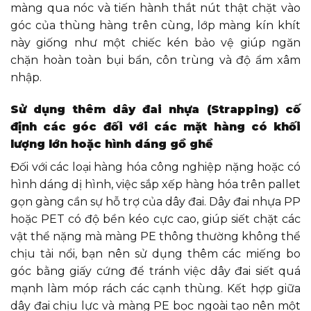
màng qua nóc và tiến hành thắt nút thật chặt vào
góc của thùng hàng trên cùng, lớp màng kín khít
này giống như một chiếc kén bảo vệ giúp ngăn
chặn hoàn toàn bụi bẩn, côn trùng và độ ẩm xâm
nhập.
Sử dụng thêm dây đai nhựa (Strapping) cố
định các góc đối với các mặt hàng có khối
lượng lớn hoặc hình dáng gồ ghề
Đối với các loại hàng hóa công nghiệp nặng hoặc có
hình dáng dị hình, việc sắp xếp hàng hóa trên pallet
gọn gàng cần sự hỗ trợ của dây đai. Dây đai nhựa PP
hoặc PET có độ bền kéo cực cao, giúp siết chặt các
vật thể nặng mà màng PE thông thường không thể
chịu tải nổi, bạn nên sử dụng thêm các miếng bo
góc bằng giấy cứng để tránh việc dây đai siết quá
mạnh làm móp rách các cạnh thùng. Kết hợp giữa
dây đai chịu lực và màng PE bọc ngoài tạo nên một