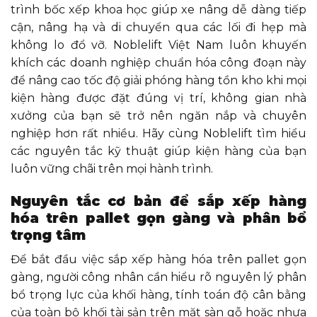
trình bốc xếp khoa học giúp xe nâng dễ dàng tiếp
cận, nâng hạ và di chuyển qua các lối đi hẹp mà
không lo đổ vỡ. Noblelift Việt Nam luôn khuyến
khích các doanh nghiệp chuẩn hóa công đoạn này
để nâng cao tốc độ giải phóng hàng tồn kho khi mọi
kiện hàng được đặt đúng vị trí, không gian nhà
xưởng của bạn sẽ trở nên ngăn nắp và chuyên
nghiệp hơn rất nhiều. Hãy cùng Noblelift tìm hiểu
các nguyên tắc kỹ thuật giúp kiện hàng của bạn
luôn vững chãi trên mọi hành trình.
Nguyên tắc cơ bản để sắp xếp hàng
hóa trên pallet gọn gàng và phân bổ
trọng tâm
Để bắt đầu việc sắp xếp hàng hóa trên pallet gọn
gàng, người công nhân cần hiểu rõ nguyên lý phân
bổ trọng lực của khối hàng, tính toán độ cân bằng
của toàn bộ khối tài sản trên mặt sàn gỗ hoặc nhựa