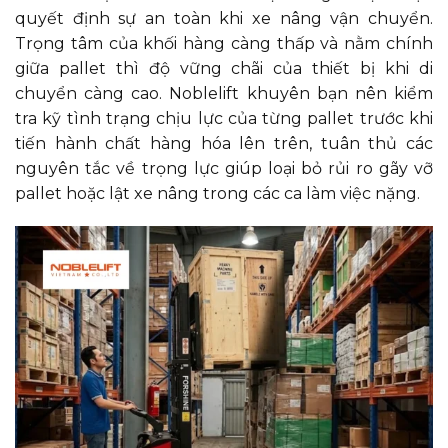
quyết định sự an toàn khi xe nâng vận chuyển.
Trọng tâm của khối hàng càng thấp và nằm chính
giữa pallet thì độ vững chãi của thiết bị khi di
chuyển càng cao. Noblelift khuyên bạn nên kiểm
tra kỹ tình trạng chịu lực của từng pallet trước khi
tiến hành chất hàng hóa lên trên, tuân thủ các
nguyên tắc về trọng lực giúp loại bỏ rủi ro gãy vỡ
pallet hoặc lật xe nâng trong các ca làm việc nặng.