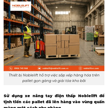
Thiết bị Noblelift hỗ trợ việc sắp xếp hàng hóa trên
pallet gọn gàng và giải tỏa kho bãi
Sử dụng xe nâng tay điện thấp Noblelift để
tịnh tiến các pallet đã lên hàng vào vùng quấn
màng một cách nhẹ nhàng