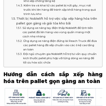
khó xếp chồng tầng kệ
Kiểm tra và khai tử các pallet bị nứt gãy, mục nát
trước khi lên hàng để tránh sập khối hàng trong quá
trình lưu kho
Thiết bị Noblelift hỗ trợ việc sắp xếp hàng hóa trên
pallet gọn gàng và giải tỏa kho bãi
Sử dụng xe nâng tay điện thấp Noblelift để tịnh tiến
các pallet đã lên hàng vào vùng quấn màng một
cách nhẹ nhàng
Ứng dụng xe nâng điện đứng lái Reach Truck để đưa
các pallet hàng đã xếp chuẩn vào các ô kệ cao tầng
an toàn
Đội ngũ chuyên gia Noblelift hỗ trợ tư vấn quy chuẩn
kích thước pallet phù hợp với từng dòng xe nâng để
tối ưu hóa sức chứa
Hướng dẫn cách sắp xếp hàng
hóa trên pallet gọn gàng an toàn