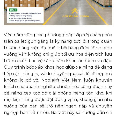
Việc nắm vững các phương pháp sắp xếp hàng hóa
trên pallet gọn gàng là kỹ năng cốt lõi trong quản
trị kho hàng hiện đại, một khối hàng được định hình
vuông vắn không chỉ giúp tối ưu hóa diện tích lưu
trữ mà còn bảo vệ sản phẩm khỏi các rủi ro va đập.
Quy trình bốc xếp khoa học giúp xe nâng dễ dàng
tiếp cận, nâng hạ và di chuyển qua các lối đi hẹp mà
không lo đổ vỡ. Noblelift Việt Nam luôn khuyến
khích các doanh nghiệp chuẩn hóa công đoạn này
để nâng cao tốc độ giải phóng hàng tồn kho, khi
mọi kiện hàng được đặt đúng vị trí, không gian nhà
xưởng của bạn sẽ trở nên ngăn nắp và chuyên
nghiệp hơn rất nhiều. Bài viết này sẽ hướng dẫn chi