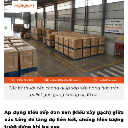
Các kỹ thuật xếp chồng giúp sắp xếp hàng hóa trên
pallet gọn gàng không bị đổ rớt
Áp dụng kiểu xếp đan xen (kiểu xây gạch) giữa
các tầng để tăng độ liên kết, chống hiện tượng
trượt đứng khi bo cua