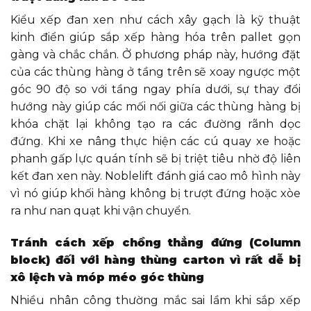
Kiểu xếp đan xen như cách xây gạch là kỹ thuật
kinh điển giúp sắp xếp hàng hóa trên pallet gọn
gàng và chắc chắn. Ở phương pháp này, hướng đặt
của các thùng hàng ở tầng trên sẽ xoay ngược một
góc 90 độ so với tầng ngay phía dưới, sự thay đổi
hướng này giúp các mối nối giữa các thùng hàng bị
khóa chặt lại không tạo ra các đường rãnh dọc
đứng. Khi xe nâng thực hiện các cú quay xe hoặc
phanh gấp lực quán tính sẽ bị triệt tiêu nhờ độ liên
kết đan xen này. Noblelift đánh giá cao mô hình này
vì nó giúp khối hàng không bị trượt đứng hoặc xòe
ra như nan quạt khi vận chuyển.
Tránh cách xếp chồng thẳng đứng (Column
block) đối với hàng thùng carton vì rất dễ bị
xô lệch và móp méo góc thùng
Nhiều nhân công thường mắc sai lầm khi sắp xếp