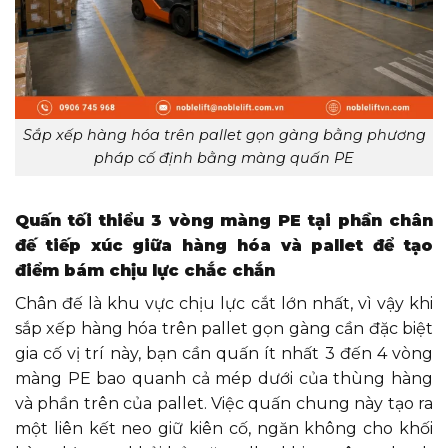
Sắp xếp hàng hóa trên pallet gọn gàng bằng phương
pháp cố định bằng màng quấn PE
Quấn tối thiểu 3 vòng màng PE tại phần chân
đế tiếp xúc giữa hàng hóa và pallet để tạo
điểm bám chịu lực chắc chắn
Chân đế là khu vực chịu lực cắt lớn nhất, vì vậy khi
sắp xếp hàng hóa trên pallet gọn gàng cần đặc biệt
gia cố vị trí này, bạn cần quấn ít nhất 3 đến 4 vòng
màng PE bao quanh cả mép dưới của thùng hàng
và phần trên của pallet. Việc quấn chung này tạo ra
một liên kết neo giữ kiên cố, ngăn không cho khối