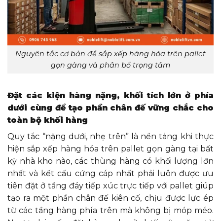
Nguyên tắc cơ bản để sắp xếp hàng hóa trên pallet
gọn gàng và phân bổ trọng tâm
Đặt các kiện hàng nặng, khối tích lớn ở phía
dưới cùng để tạo phần chân đế vững chắc cho
toàn bộ khối hàng
Quy tắc “nặng dưới, nhẹ trên” là nền tảng khi thực
hiện sắp xếp hàng hóa trên pallet gọn gàng tại bất
kỳ nhà kho nào, các thùng hàng có khối lượng lớn
nhất và kết cấu cứng cáp nhất phải luôn được ưu
tiên đặt ở tầng đáy tiếp xúc trực tiếp với pallet giúp
tạo ra một phần chân đế kiên cố, chịu được lực ép
từ các tầng hàng phía trên mà không bị móp méo.