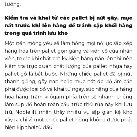
tưởng.
Kiểm tra và khai tử các pallet bị nứt gãy, mục
nát trước khi lên hàng để tránh sập khối hàng
trong quá trình lưu kho
Một nền móng yếu sẽ làm hỏng mọi nỗ lực sắp xếp
hàng hóa trên pallet gọn gàng và kiên cố của nhân
viên, trước khi chất bất kỳ kiện hàng nào lên thì nên
kiểm tra trực quan chất lượng của pallet nhựa hay
pallet gỗ là bắt buộc. Những chiếc pallet đã bị nứt
thanh giằng, gãy nan hoặc mục nát do độ ẩm cần
phải được loại bỏ và khai tử ngay, sức nặng của hàng
hóa hàng trăm kilôgam phía trên sẽ nhanh chóng
làm sụp đổ hoàn toàn cấu trúc thối rữa này khi lưu
trữ. Noblelift nhận thấy nhiều vụ sập giàn kệ kho
xảy ra chỉ vì một chiếc pallet hỏng không được phát
hiện kịp thời từ đầu.