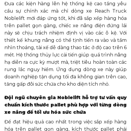
Đưa các kiện hàng lên hệ thống kệ cao tầng yêu
cầu sự chính xác mà chỉ dòng xe Reach Truck
Noblelift mới đáp ứng tốt, khi đã sắp xếp hàng hóa
trên pallet gọn gàng, chiếc xe nâng điện đứng lái
này sẽ chịu trách nhiệm định vị vào các ô kệ. Với
thiết kế khung nâng có thể tịnh tiến ra vào và tầm
nhìn thoáng, tài xế dễ dàng thao tác ở độ cao trên 6
mét. Hệ thống thủy lực cải tiến giúp quá trình nâng
hạ diễn ra cực kỳ mượt mà, triệt tiêu hoàn toàn các
rung lắc nguy hiểm. Ứng dụng dòng xe này giúp
doanh nghiệp tận dụng tối đa không gian trên cao,
tăng gấp đôi sức chứa cho kho diện tích nhỏ.
Đội ngũ chuyên gia Noblelift hỗ trợ tư vấn quy
chuẩn kích thước pallet phù hợp với từng dòng
xe nâng để tối ưu hóa sức chứa
Để đạt hiệu quả cao nhất trong việc sắp xếp hàng
hóa trên pallet gọn gàng, kích thước pallet phải