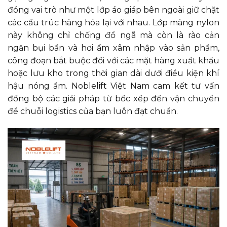
đóng vai trò như một lớp áo giáp bên ngoài giữ chặt
các cấu trúc hàng hóa lại với nhau. Lớp màng nylon
này không chỉ chống đổ ngã mà còn là rào cản
ngăn bụi bẩn và hơi ẩm xâm nhập vào sản phẩm,
công đoạn bắt buộc đối với các mặt hàng xuất khẩu
hoặc lưu kho trong thời gian dài dưới điều kiện khí
hậu nóng ẩm. Noblelift Việt Nam cam kết tư vấn
đồng bộ các giải pháp từ bốc xếp đến vận chuyển
để chuỗi logistics của bạn luôn đạt chuẩn.