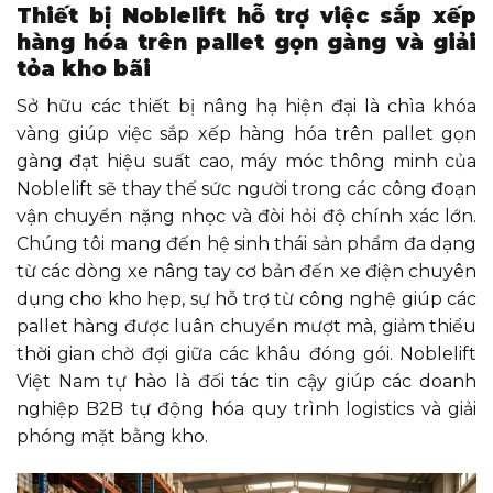
Thiết bị Noblelift hỗ trợ việc sắp xếp
hàng hóa trên pallet gọn gàng và giải
tỏa kho bãi
Sở hữu các thiết bị nâng hạ hiện đại là chìa khóa
vàng giúp việc sắp xếp hàng hóa trên pallet gọn
gàng đạt hiệu suất cao, máy móc thông minh của
Noblelift sẽ thay thế sức người trong các công đoạn
vận chuyển nặng nhọc và đòi hỏi độ chính xác lớn.
Chúng tôi mang đến hệ sinh thái sản phẩm đa dạng
từ các dòng xe nâng tay cơ bản đến xe điện chuyên
dụng cho kho hẹp, sự hỗ trợ từ công nghệ giúp các
pallet hàng được luân chuyển mượt mà, giảm thiểu
thời gian chờ đợi giữa các khâu đóng gói. Noblelift
Việt Nam tự hào là đối tác tin cậy giúp các doanh
nghiệp B2B tự động hóa quy trình logistics và giải
phóng mặt bằng kho.