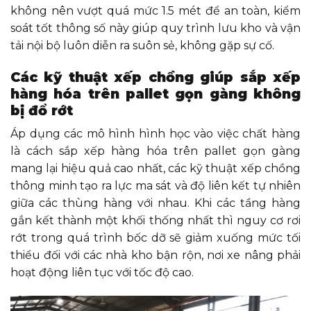
không nên vượt quá mức 1.5 mét để an toàn, kiểm
soát tốt thông số này giúp quy trình lưu kho và vận
tải nội bộ luôn diễn ra suôn sẻ, không gặp sự cố.
Các kỹ thuật xếp chồng giúp sắp xếp
hàng hóa trên pallet gọn gàng không
bị đổ rớt
Áp dụng các mô hình hình học vào việc chất hàng
là cách sắp xếp hàng hóa trên pallet gọn gàng
mang lại hiệu quả cao nhất, các kỹ thuật xếp chồng
thông minh tạo ra lực ma sát và độ liên kết tự nhiên
giữa các thùng hàng với nhau. Khi các tầng hàng
gắn kết thành một khối thống nhất thì nguy cơ rơi
rớt trong quá trình bốc dỡ sẽ giảm xuống mức tối
thiểu đối với các nhà kho bận rộn, nơi xe nâng phải
hoạt động liên tục với tốc độ cao.