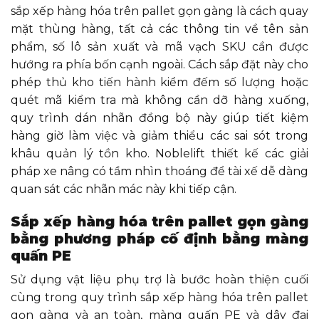
sắp xếp hàng hóa trên pallet gọn gàng là cách quay
mặt thùng hàng, tất cả các thông tin về tên sản
phẩm, số lô sản xuất và mã vạch SKU cần được
hướng ra phía bốn cạnh ngoài. Cách sắp đặt này cho
phép thủ kho tiến hành kiểm đếm số lượng hoặc
quét mã kiểm tra mà không cần dỡ hàng xuống,
quy trình dán nhãn đồng bộ này giúp tiết kiệm
hàng giờ làm việc và giảm thiểu các sai sót trong
khâu quản lý tồn kho. Noblelift thiết kế các giải
pháp xe nâng có tầm nhìn thoáng để tài xế dễ dàng
quan sát các nhãn mác này khi tiếp cận.
Sắp xếp hàng hóa trên pallet gọn gàng
bằng phương pháp cố định bằng màng
quấn PE
Sử dụng vật liệu phụ trợ là bước hoàn thiện cuối
cùng trong quy trình sắp xếp hàng hóa trên pallet
gọn gàng và an toàn, màng quấn PE và dây đai