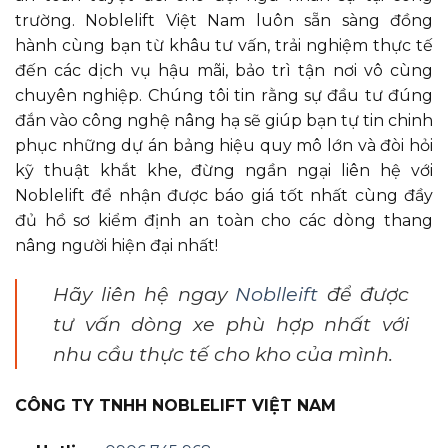
trường. Noblelift Việt Nam luôn sẵn sàng đồng
hành cùng bạn từ khâu tư vấn, trải nghiệm thực tế
đến các dịch vụ hậu mãi, bảo trì tận nơi vô cùng
chuyên nghiệp. Chúng tôi tin rằng sự đầu tư đúng
đắn vào công nghệ nâng hạ sẽ giúp bạn tự tin chinh
phục những dự án bảng hiệu quy mô lớn và đòi hỏi
kỹ thuật khắt khe, đừng ngần ngại liên hệ với
Noblelift để nhận được báo giá tốt nhất cùng đầy
đủ hồ sơ kiểm định an toàn cho các dòng thang
nâng người hiện đại nhất!
Hãy liên hệ ngay
Noblleift
để được
tư vấn dòng xe phù hợp nhất với
nhu cầu thực tế cho kho của mình.
CÔNG TY TNHH NOBLELIFT VIỆT NAM