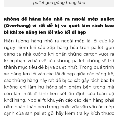
pallet gọn gàng trong kho
Không để hàng hóa nhô ra ngoài mép pallet
(Overhang) vì rất dễ bị va quét làm rách bao
bì khi xe nâng len lỏi vào lối đi hẹp
Hiện tượng hàng nhô ra ngoài mép là lỗi cực kỳ
nguy hiểm khi sắp xếp hàng hóa trên pallet gọn
gàng tại nhà xưởng khi phần thùng carton vượt ra
khỏi phạm vi bảo vệ của khung pallet, chúng sẽ trở
thành mục tiêu dễ bị va quẹt nhất. Trong quá trình
xe nâng len lỏi vào các lối đi hẹp giữa các hàng kệ,
các thùng hàng này rất dễ bị cọ xát gây rách bao bì
không chỉ làm hư hỏng sản phẩm bên trong mà
còn làm mất đi tính liên kết ổn định của toàn bộ
khối hàng. Noblelift khuyến cáo các kiện hàng phải
nằm hoàn toàn bên trong hoặc vừa vặn với các mép
cạnh của sàn pallet gỗ, hãy kiểm tra kỹ kích thước