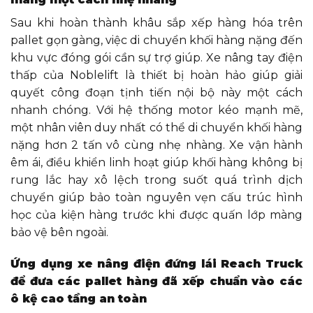
Sau khi hoàn thành khâu sắp xếp hàng hóa trên
pallet gọn gàng, việc di chuyển khối hàng nặng đến
khu vực đóng gói cần sự trợ giúp. Xe nâng tay điện
thấp của Noblelift là thiết bị hoàn hảo giúp giải
quyết công đoạn tịnh tiến nội bộ này một cách
nhanh chóng. Với hệ thống motor kéo mạnh mẽ,
một nhân viên duy nhất có thể di chuyển khối hàng
nặng hơn 2 tấn vô cùng nhẹ nhàng. Xe vận hành
êm ái, điều khiển linh hoạt giúp khối hàng không bị
rung lắc hay xô lệch trong suốt quá trình dịch
chuyển giúp bảo toàn nguyên vẹn cấu trúc hình
học của kiện hàng trước khi được quấn lớp màng
bảo vệ bên ngoài.
Ứng dụng xe nâng điện đứng lái Reach Truck
để đưa các pallet hàng đã xếp chuẩn vào các
ô kệ cao tầng an toàn