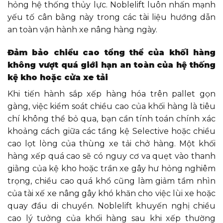
hỏng hệ thống thủy lực. Noblelift luôn nhấn mạnh
yếu tố cân bằng này trong các tài liệu hướng dẫn
an toàn vận hành xe nâng hàng ngày.
Đảm bảo chiều cao tổng thể của khối hàng
không vượt quá giới hạn an toàn của hệ thống
kệ kho hoặc cửa xe tải
Khi tiến hành sắp xếp hàng hóa trên pallet gọn
gàng, việc kiểm soát chiều cao của khối hàng là tiêu
chí không thể bỏ qua, bạn cần tính toán chính xác
khoảng cách giữa các tầng kệ Selective hoặc chiều
cao lọt lòng của thùng xe tải chở hàng. Một khối
hàng xếp quá cao sẽ có nguy cơ va quẹt vào thanh
giằng của kệ kho hoặc trần xe gây hư hỏng nghiêm
trọng, chiều cao quá khổ cũng làm giảm tầm nhìn
của tài xế xe nâng gây khó khăn cho việc lùi xe hoặc
quay đầu di chuyển. Noblelift khuyến nghị chiều
cao lý tưởng của khối hàng sau khi xếp thường