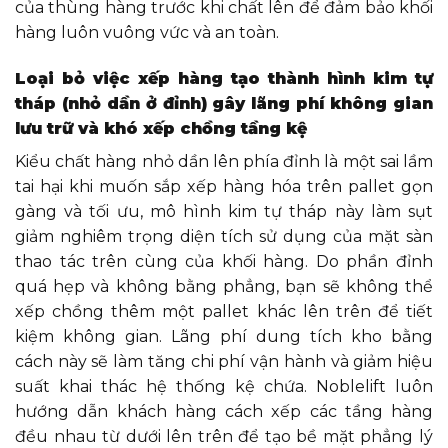
của thùng hàng trước khi chất lên để đảm bảo khối
hàng luôn vuông vức và an toàn.
Loại bỏ việc xếp hàng tạo thành hình kim tự
tháp (nhỏ dần ở đỉnh) gây lãng phí không gian
lưu trữ và khó xếp chồng tầng kệ
Kiểu chất hàng nhỏ dần lên phía đỉnh là một sai lầm
tai hại khi muốn sắp xếp hàng hóa trên pallet gọn
gàng và tối ưu, mô hình kim tự tháp này làm sụt
giảm nghiêm trọng diện tích sử dụng của mặt sàn
thao tác trên cùng của khối hàng. Do phần đỉnh
quá hẹp và không bằng phẳng, bạn sẽ không thể
xếp chồng thêm một pallet khác lên trên để tiết
kiệm không gian. Lãng phí dung tích kho bằng
cách này sẽ làm tăng chi phí vận hành và giảm hiệu
suất khai thác hệ thống kệ chứa. Noblelift luôn
hướng dẫn khách hàng cách xếp các tầng hàng
đều nhau từ dưới lên trên để tạo bề mặt phẳng lý