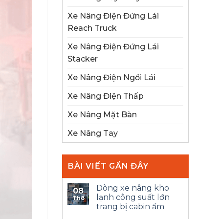
Xe Nâng Điện Đứng Lái
Reach Truck
Xe Nâng Điện Đứng Lái
Stacker
Xe Nâng Điện Ngồi Lái
Xe Nâng Điện Thấp
Xe Nâng Mặt Bàn
Xe Nâng Tay
BÀI VIẾT GẦN ĐÂY
Dòng xe nâng kho
08
lạnh công suất lớn
Th8
trang bị cabin ấm