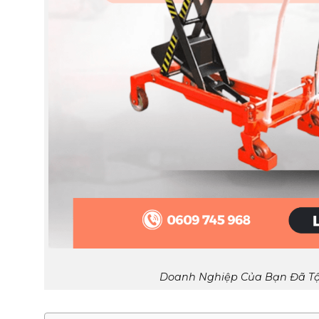
Doanh Nghiệp Của Bạn Đã Tậ