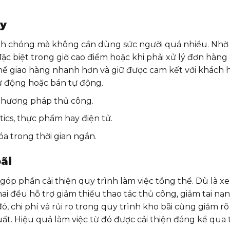
ày
h chóng mà không cần dùng sức người quá nhiều. Nhờ 
ặc biệt trong giờ cao điểm hoặc khi phải xử lý đơn hàng
hể giao hàng nhanh hơn và giữ được cam kết với khách 
tự động hoặc bán tự động.
 phương pháp thủ công.
ics, thực phẩm hay điện tử.
a trong thời gian ngắn.
bãi
góp phần cải thiện quy trình làm việc tổng thể. Dù là x
ai đều hỗ trợ giảm thiểu thao tác thủ công, giảm tai nạn
, chi phí và rủi ro trong quy trình kho bãi cũng giảm rõ
t. Hiệu quả làm việc từ đó được cải thiện đáng kể qua