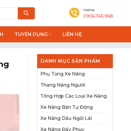
Hotline
0906.745.968
NH
TUYỂN DỤNG
LIÊN HỆ
DANH MỤC SẢN PHẨM
ng
Phụ Tùng Xe Nâng
Thang Nâng Người
Tổng Hợp Các Loại Xe Nâng
Xe Nâng Bán Tự Động
Xe Nâng Dầu Ngồi Lái
Xe Nâng Đẩy Phuy