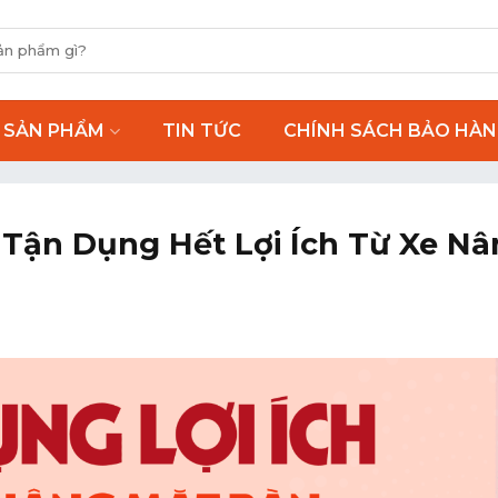
SẢN PHẨM
TIN TỨC
CHÍNH SÁCH BẢO HÀ
Tận Dụng Hết Lợi Ích Từ Xe Nâ