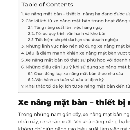
Table of Contents
Xe nâng mặt bàn – thiết bị nâng hạ đang được 
Các lợi ích từ xe nâng mặt bàn trong hoạt động 
Tăng năng suất làm việc hàng ngày
Tối ưu quy trình vận hành và kho bãi
Tiết kiệm chi phí dài hạn cho doanh nghiệp
Những lĩnh vực nào nên sử dụng xe nâng mặt b
Đâu là điểm mạnh khiến xe nâng mặt bàn vượt t
Xe nâng mặt bàn có thật sự phù hợp với doanh
Những điều cần lưu ý khi sử dụng xe nâng mặt 
Chọn đúng loại xe nâng mặt bàn theo nhu cầu
Vận hành an toàn và bảo trì định kỳ
Khai thác tối đa lợi ích từ xe nâng mặt bàn đến từ
Xe nâng mặt bàn – thiết b
Trong những năm gần đây, xe nâng mặt bàn ngày
nhà máy, cơ sở sản xuất. Với khả năng nâng hạ l
không chỉ giúp nâng cao hiệu suất làm việc mà 