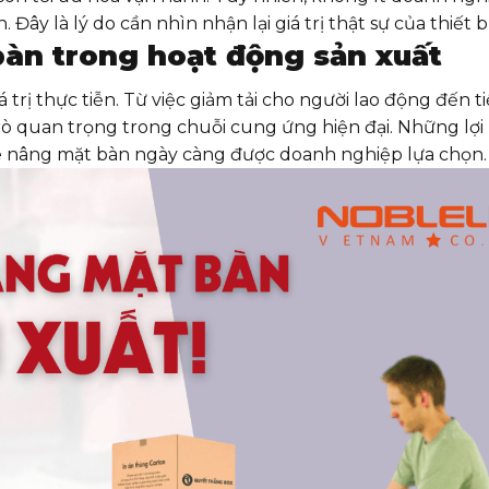
 Đây là lý do cần nhìn nhận lại giá trị thật sự của thiết b
 bàn trong hoạt động sản xuất
trị thực tiễn. Từ việc giảm tải cho người lao động đến t
trò quan trọng trong chuỗi cung ứng hiện đại. Những lợi 
 xe nâng mặt bàn ngày càng được doanh nghiệp lựa chọn.