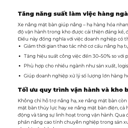
Tăng năng suất làm việc hàng ng
Xe nâng mặt bàn giúp nâng – hạ hàng hóa nhan
độ vận hành trong kho được cải thiện đáng kể, đ
Điều này đồng nghĩa với việc doanh nghiệp có t
Giảm thời gian thao tác nhờ cơ cấu nâng hạ 
Tăng hiệu suất công việc đến 30–50% so với
Phù hợp cho nhiều ngành như sản xuất, logist
Giúp doanh nghiệp xử lý số lượng lớn hàng hó
Tối ưu quy trình vận hành và kho 
Không chỉ hỗ trợ nâng hạ, xe nâng mặt bàn còn 
mặt bàn thủy lực hay xe nâng mặt bàn điện, cả h
động và tăng sự linh hoạt trong vận hành. Qua đó
phần nâng cao tính chuyên nghiệp trong sản xuấ