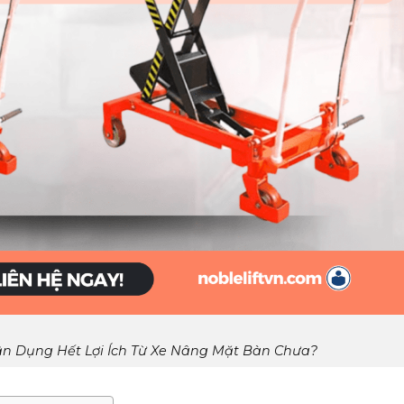
n Dụng Hết Lợi Ích Từ Xe Nâng Mặt Bàn Chưa?