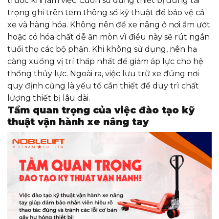
trước khi làm việc. Luôn sử dụng thiết bị đúng tải
trọng ghi trên tem thông số kỹ thuật để bảo vệ cả
xe và hàng hóa. Không nên để xe nâng ở nơi ẩm ướt
hoặc có hóa chất dễ ăn mòn vì điều này sẽ rút ngắn
tuổi thọ các bộ phận. Khi không sử dụng, nên hạ
càng xuống vị trí thấp nhất để giảm áp lực cho hệ
thống thủy lực. Ngoài ra, việc lưu trữ xe đúng nơi
quy định cũng là yếu tố cần thiết để duy trì chất
lượng thiết bị lâu dài.
Tầm quan trọng của việc đào tạo kỹ
thuật vận hành xe nâng tay