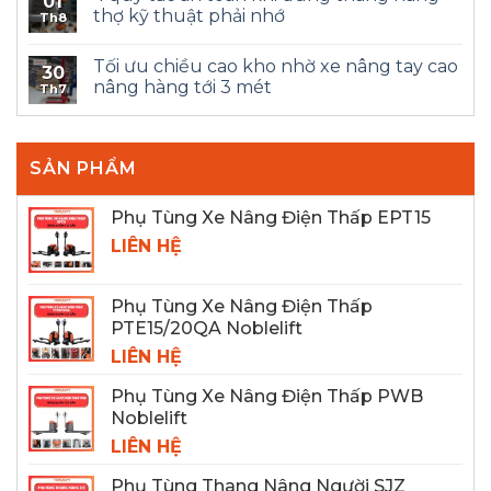
01
thợ kỹ thuật phải nhớ
Th8
Tối ưu chiều cao kho nhờ xe nâng tay cao
30
nâng hàng tới 3 mét
Th7
SẢN PHẨM
Phụ Tùng Xe Nâng Điện Thấp EPT15
LIÊN HỆ
Phụ Tùng Xe Nâng Điện Thấp
PTE15/20QA Noblelift
LIÊN HỆ
Phụ Tùng Xe Nâng Điện Thấp PWB
Noblelift
LIÊN HỆ
Phụ Tùng Thang Nâng Người SJZ