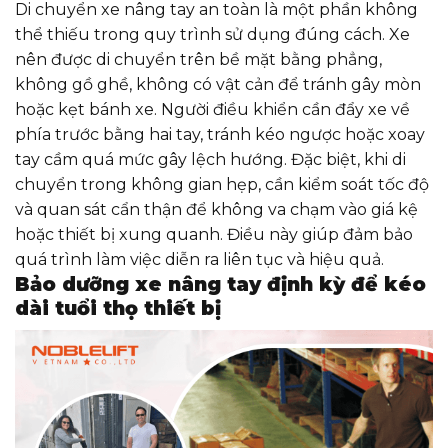
Di chuyển xe nâng tay an toàn là một phần không
thể thiếu trong quy trình sử dụng đúng cách. Xe
nên được di chuyển trên bề mặt bằng phẳng,
không gồ ghề, không có vật cản để tránh gây mòn
hoặc kẹt bánh xe. Người điều khiển cần đẩy xe về
phía trước bằng hai tay, tránh kéo ngược hoặc xoay
tay cầm quá mức gây lệch hướng. Đặc biệt, khi di
chuyển trong không gian hẹp, cần kiểm soát tốc độ
và quan sát cẩn thận để không va chạm vào giá kệ
hoặc thiết bị xung quanh. Điều này giúp đảm bảo
quá trình làm việc diễn ra liên tục và hiệu quả.
Bảo dưỡng xe nâng tay định kỳ để kéo
dài tuổi thọ thiết bị