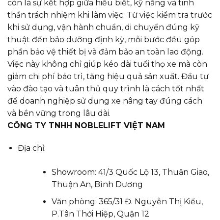
còn là sự kết hợp giữa hiểu biết, kỹ năng và tinh
thần trách nhiệm khi làm việc. Từ việc kiểm tra trước
khi sử dụng, vận hành chuẩn, di chuyển đúng kỹ
thuật đến bảo dưỡng định kỳ, mỗi bước đều góp
phần bảo vệ thiết bị và đảm bảo an toàn lao động.
Việc này không chỉ giúp kéo dài tuổi thọ xe mà còn
giảm chi phí bảo trì, tăng hiệu quả sản xuất. Đầu tư
vào đào tạo và tuân thủ quy trình là cách tốt nhất
để doanh nghiệp sử dụng xe nâng tay đúng cách
và bền vững trong lâu dài.
CÔNG TY TNHH NOBLELIFT VIỆT NAM
Địa chỉ:
Showroom: 41/3 Quốc Lộ 13, Thuận Giao,
Thuận An, Bình Dương
Văn phòng: 365/31 Đ. Nguyễn Thị Kiểu,
P.Tân Thới Hiệp, Quận 12