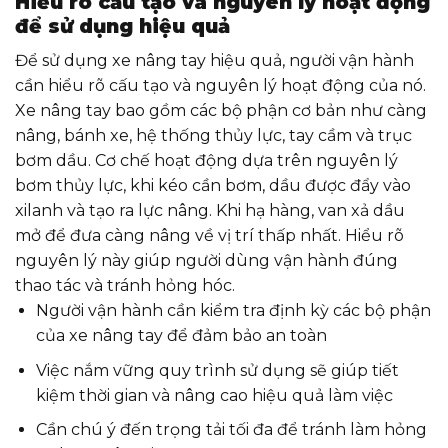
Hiểu rõ cấu tạo và nguyên lý hoạt động
để sử dụng hiệu quả
Để sử dụng xe nâng tay hiệu quả, người vận hành
cần hiểu rõ cấu tạo và nguyên lý hoạt động của nó.
Xe nâng tay bao gồm các bộ phận cơ bản như càng
nâng, bánh xe, hệ thống thủy lực, tay cầm và trục
bơm dầu. Cơ chế hoạt động dựa trên nguyên lý
bơm thủy lực, khi kéo cần bơm, dầu được đẩy vào
xilanh và tạo ra lực nâng. Khi hạ hàng, van xả dầu
mở để đưa càng nâng về vị trí thấp nhất. Hiểu rõ
nguyên lý này giúp người dùng vận hành đúng
thao tác và tránh hỏng hóc.
Người vận hành cần kiểm tra định kỳ các bộ phận
của xe nâng tay để đảm bảo an toàn
Việc nắm vững quy trình sử dụng sẽ giúp tiết
kiệm thời gian và nâng cao hiệu quả làm việc
Cần chú ý đến trọng tải tối đa để tránh làm hỏng