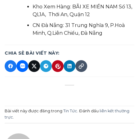
Kho Xem Hàng: BÃI XE MIỀN NAM Số 13,
QL1A, Thới An, Quận 12
CN Đà Nẵng: 31 Trung Nghĩa 9, P.Hoà
Minh, Q.Liên Chiểu, Đà Nẵng
CHIA SẺ BÀI VIẾT NÀY:
Bài viết này được đăng trong
Tin Tức
. Đánh dấu
liên kết thường
trực
.