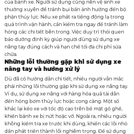
của bánh xe. Người sử dụng cũng nên vệ sinh xe
thường xuyên để tránh bụi bẩn ảnh hưởng đến bộ
phận thủy lực. Nếu xe phát ra tiếng động lạ trong
quá trình vận hành, cần kiểm tra ngay để tránh làm
hỏng các chi tiết bên trong. Việc duy trì thói quen
bảo dưỡng định kỳ giúp người dùng sử dụng xe
nâng tay đúng cách và hạn chế tối đa chi phí sửa
chữa.
Những lỗi thường gặp khi sử dụng xe
nâng tay và hướng xử lý
Dù đã có hướng dẫn chi tiết, nhiều người vẫn mắc
phải những lỗi thường gặp khi sử dụng xe nâng tay.
Ví dụ, sử dụng xe nâng với hàng hóa quá tải dẫn
đến hỏng bơm thủy lực hoặc cong càng. Một số
khác lại kéo xe với tốc độ cao trên bề mặt gồ ghề,
khiến bánh xe bị nứt hoặc vỡ. Ngoài ra, nhiều người
không kiểm tra xe trước khi dùng, khiến các lỗi nhỏ
dần phát triển thành lỗi nghiêm trọng. Để sử dụng