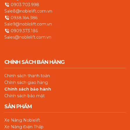
0903.703.998
Sale8@noblelift.com.vn
0938.164.386
Sale9@noblelift.com.vn
0909.373.186
Sales@noblelift.com.vn
CHÍNH SÁCH BÁN HÀNG
Chín
h sách thanh toán
Chính sách giao hàng
Chính sách bảo hành
Chính sách bảo mật
SẢN PHẨM
Xe Nâng Noblelift
Xe Nâng Điện Thấp