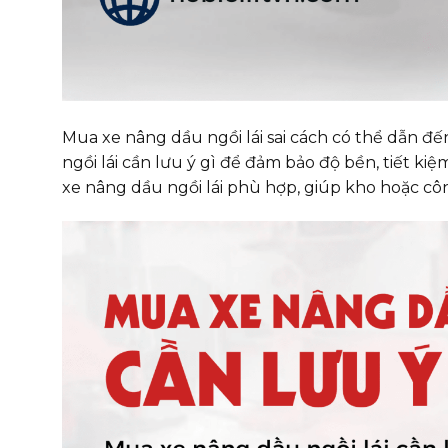
Mua xe nâng dầu ngồi lái sai cách có thể dẫn 
ngồi lái cần lưu ý gì để đảm bảo độ bền, tiết 
xe nâng dầu ngồi lái phù hợp, giúp kho hoặc cô