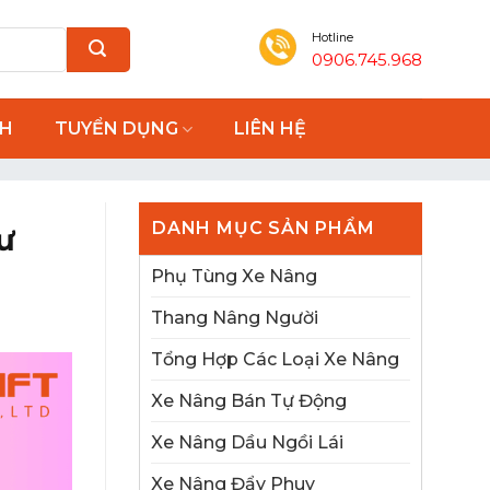
Hotline
0906.745.968
NH
TUYỂN DỤNG
LIÊN HỆ
DANH MỤC SẢN PHẨM
ư
Phụ Tùng Xe Nâng
Thang Nâng Người
Tổng Hợp Các Loại Xe Nâng
Xe Nâng Bán Tự Động
Xe Nâng Dầu Ngồi Lái
Xe Nâng Đẩy Phuy