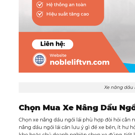
Xe nâng dầu 
Chọn Mua Xe Nâng Dầu Ngồi
Chọn xe nâng dầu ngồi lái phù hợp đòi hỏi cân nh
nâng dầu ngồi lái cần lưu ý gì để xe bền, ít hư
kho hoặc chủ doanh nghiệp chọn xe đúng, tiết k