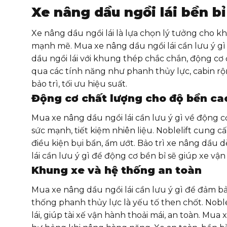
Xe nâng dầu ngồi lái bền b
Xe nâng dầu ngồi lái là lựa chọn lý tưởng cho kho
mạnh mẽ. Mua xe nâng dầu ngồi lái cần lưu ý gì 
dầu ngồi lái với khung thép chắc chắn, động cơ
qua các tính năng như phanh thủy lực, cabin rộ
bảo trì, tối ưu hiệu suất.
Động cơ chất lượng cho độ bền ca
Mua xe nâng dầu ngồi lái cần lưu ý gì về động c
sức mạnh, tiết kiệm nhiên liệu. Noblelift cung c
điều kiện bụi bẩn, ẩm ướt. Bảo trì xe nâng dầu 
lái cần lưu ý gì để động cơ bền bỉ sẽ giúp xe vận
Khung xe và hệ thống an toàn
Mua xe nâng dầu ngồi lái cần lưu ý gì để đảm 
thống phanh thủy lực là yếu tố then chốt. Noble
lái, giúp tài xế vận hành thoải mái, an toàn. Mu