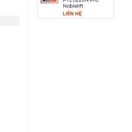
PTE15/20N Pro
Noblelift
LIÊN HỆ