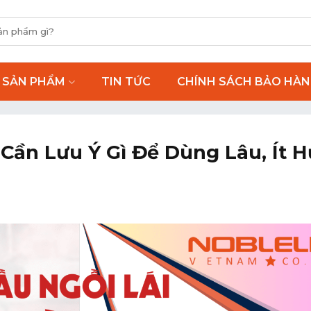
SẢN PHẨM
TIN TỨC
CHÍNH SÁCH BẢO HÀ
Cần Lưu Ý Gì Để Dùng Lâu, Ít H