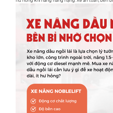
hư hỏng khi nâng hàng nặng. Xe an toàn, bền bỉ s