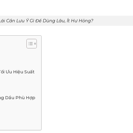
i Cần Lưu Ý Gì Để Dùng Lâu, Ít Hư Hỏng?
ối Ưu Hiệu Suất
ng Dầu Phù Hợp