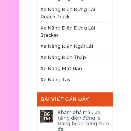
Xe Nâng Điện Đứng Lái
Reach Truck
Xe Nâng Điện Đứng Lái
Stacker
Xe Nâng Điện Ngồi Lái
Xe Nâng Điện Thấp
Xe Nâng Mặt Bàn
Xe Nâng Tay
BÀI VIẾT GẦN ĐÂY
Khám phá mẫu xe
06
nâng điện đứng lái
Th8
trang bị bệ đứng hiện
đại