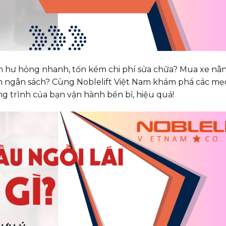
đến hư hỏng nhanh, tốn kém chi phí sửa chữa? Mua xe nâ
kiệm ngân sách? Cùng Noblelift Việt Nam khám phá các m
ng trình của bạn vận hành bền bỉ, hiệu quả!