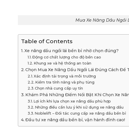
Mua Xe Nâng Dầu Ngồi Lá
Table of Contents
Xe nâng dầu ngồi lái bền bỉ nhờ chọn đúng?
Động cơ chất lượng cho độ bền cao
Khung xe và hệ thống an toàn
Chọn Mua Xe Nâng Dầu Ngồi Lái Đúng Cách Để T
Xác định tải trọng và môi trường
Kiểm tra tính năng và phụ tùng
Chọn nhà cung cấp uy tín
Khám Phá Những Điểm Nổi Bật Khi Chọn Xe Nâ
Lợi ích khi lựa chọn xe nâng dầu phù hợp
Những điều cần lưu ý khi sử dụng xe nâng dầu
Noblelift – Đối tác cung cấp xe nâng dầu bền bỉ
Đầu tư xe nâng dầu bền bỉ, vận hành đỉnh cao!