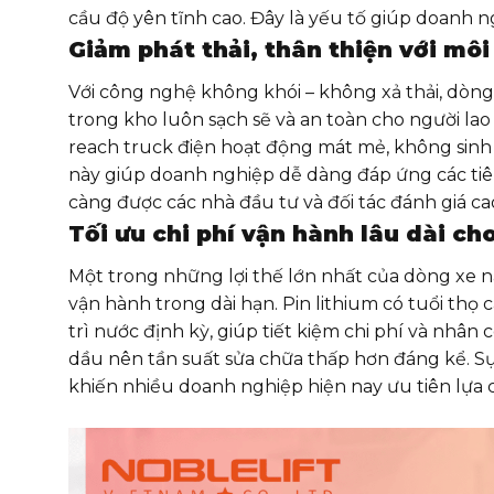
cầu độ yên tĩnh cao. Đây là yếu tố giúp doanh n
Giảm phát thải, thân thiện với môi
Với công nghệ không khói – không xả thải, dòng
trong kho luôn sạch sẽ và an toàn cho người lao
reach truck điện hoạt động mát mẻ, không sinh 
này giúp doanh nghiệp dễ dàng đáp ứng các tiê
càng được các nhà đầu tư và đối tác đánh giá ca
Tối ưu chi phí vận hành lâu dài c
Một trong những lợi thế lớn nhất của dòng xe n
vận hành trong dài hạn. Pin lithium có tuổi thọ
trì nước định kỳ, giúp tiết kiệm chi phí và nhân c
dầu nên tần suất sửa chữa thấp hơn đáng kể. Sự 
khiến nhiều doanh nghiệp hiện nay ưu tiên lựa 