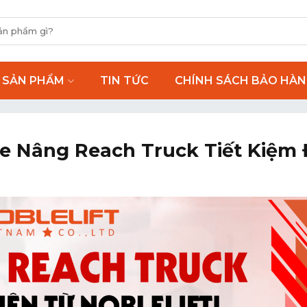
SẢN PHẨM
TIN TỨC
CHÍNH SÁCH BẢO HÀ
 Xe Nâng Reach Truck Tiết Kiệm 