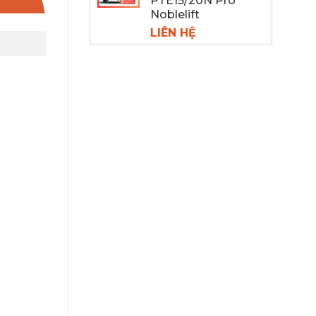
PTE15/20N Pro
Noblelift
LIÊN HỆ