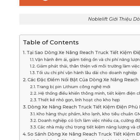
Noblelift Giới Thiệu 
Table of Contents
Tại Sao Dòng Xe Nâng Reach Truck Tiết Kiệm Đ
Vận hành êm ái, giảm tiếng ồn và chi phí năng lượ
Giảm phát thải, thân thiện với môi trường làm việc
Tối ưu chi phí vận hành lâu dài cho doanh nghiệp
Các Đặc Điểm Nổi Bật Của Dòng Xe Nâng Reach T
Trang bị pin Lithium công nghệ mới
Hệ thống điều khiển thông minh, tiết kiệm điện 
Thiết kế nhỏ gọn, linh hoạt cho kho hẹp
Dòng Xe Nâng Reach Truck Tiết Kiệm Điện Phù 
Kho hàng thực phẩm, kho lạnh, kho tiêu chuẩn G
Doanh nghiệp có lịch làm việc nhiều ca, cường đ
Các nhà máy chú trọng tiết kiệm năng lượng và ch
So Sánh Dòng Xe Nâng Reach Truck Tiết Kiệm Đ