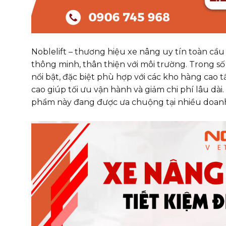
Noblelift – thương hiệu xe nâng uy tín toàn c
thông minh, thân thiện với môi trường. Trong số
nổi bật, đặc biệt phù hợp với các kho hàng cao tầ
cao giúp tối ưu vận hành và giảm chi phí lâu dài
phẩm này đang được ưa chuộng tại nhiều doanh n