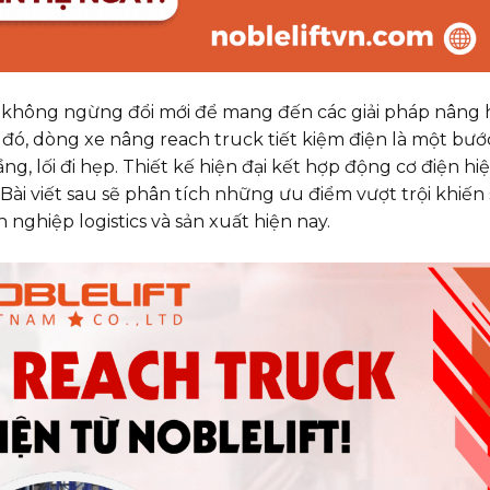
ầu không ngừng đổi mới để mang đến các giải pháp nâng 
 đó, dòng xe nâng reach truck tiết kiệm điện là một bướ
ng, lối đi hẹp. Thiết kế hiện đại kết hợp động cơ điện hi
. Bài viết sau sẽ phân tích những ưu điểm vượt trội khiến
ghiệp logistics và sản xuất hiện nay.