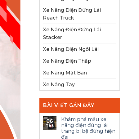
Xe Nâng Điện Đứng Lái
Reach Truck
Xe Nâng Điện Đứng Lái
Stacker
Xe Nâng Điện Ngồi Lái
Xe Nâng Điện Thấp
Xe Nâng Mặt Bàn
Xe Nâng Tay
BÀI VIẾT GẦN ĐÂY
Khám phá mẫu xe
06
nâng điện đứng lái
Th8
trang bị bệ đứng hiện
đại