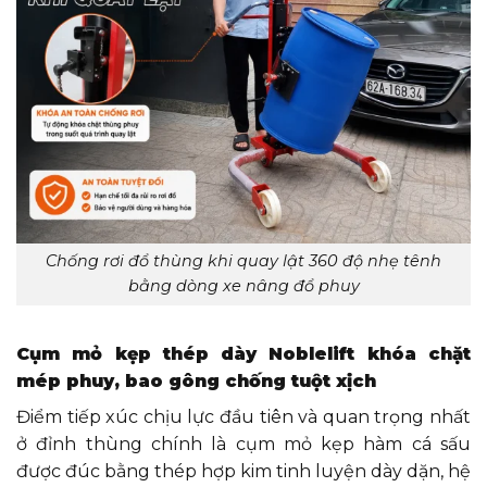
Chống rơi đổ thùng khi quay lật 360 độ nhẹ tênh
bằng dòng xe nâng đổ phuy
Cụm mỏ kẹp thép dày Noblelift khóa chặt
mép phuy, bao gông chống tuột xịch
Điểm tiếp xúc chịu lực đầu tiên và quan trọng nhất
ở đỉnh thùng chính là cụm mỏ kẹp hàm cá sấu
được đúc bằng thép hợp kim tinh luyện dày dặn, hệ