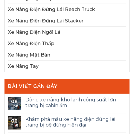
Xe Nâng Điện Đứng Lái Reach Truck
Xe Nâng Điện Đứng Lái Stacker
Xe Nâng Điện Ngồi Lái
Xe Nâng Điện Thấp
Xe Nâng Mặt Bàn
Xe Nâng Tay
BÀI VIẾT GẦN ĐÂY
Dòng xe nâng kho lạnh công suất lớn
08
trang bị cabin ấm
Th8
Khám phá mẫu xe nâng điện đứng lái
06
trang bị bệ đứng hiện đại
Th8