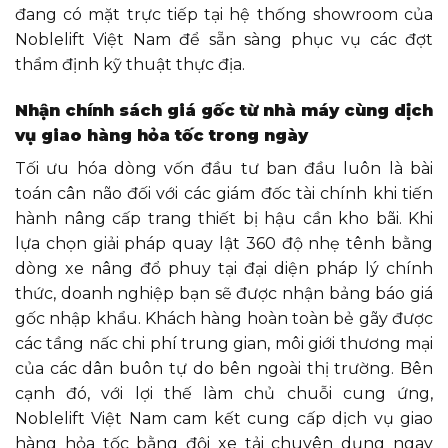
đang có mặt trực tiếp tại hệ thống showroom của
Noblelift Việt Nam để sẵn sàng phục vụ các đợt
thẩm định kỹ thuật thực địa.
Nhận chính sách giá gốc từ nhà máy cùng dịch
vụ giao hàng hỏa tốc trong ngày
Tối ưu hóa dòng vốn đầu tư ban đầu luôn là bài
toán cân não đối với các giám đốc tài chính khi tiến
hành nâng cấp trang thiết bị hậu cần kho bãi. Khi
lựa chọn giải pháp quay lật 360 độ nhẹ tênh bằng
dòng xe nâng đổ phuy tại đại diện pháp lý chính
thức, doanh nghiệp bạn sẽ được nhận bảng báo giá
gốc nhập khẩu. Khách hàng hoàn toàn bẻ gãy được
các tầng nấc chi phí trung gian, môi giới thương mại
của các dân buôn tự do bên ngoài thị trường. Bên
cạnh đó, với lợi thế làm chủ chuỗi cung ứng,
Noblelift Việt Nam cam kết cung cấp dịch vụ giao
hàng hỏa tốc bằng đội xe tải chuyên dụng ngay