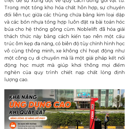
triệt để sự xung đột về quy cách đóng gói vật tư.
Trong một tổng kho hóa chất hỗn hợp, sự chuyển
đổi liên tục giữa các thùng chứa bằng kim loại dập
và các bồn nhựa tổng hợp luôn đặt ra bài toán hóc
búa cho hệ thống gông cùm. Noblelift đã hóa giải
thách thức này bằng cách kiến tạo nên một cấu
trúc ôm kẹp đa năng, có biên độ tùy chỉnh hình học
vô cùng thông minh, xe không chỉ hoạt động như
một công cụ di chuyển mà là một giải pháp kết nối
động học mượt mà giúp khơi thông mọi điểm
nghẽn của quy trình chiết nạp chất lỏng định
lượng cao.