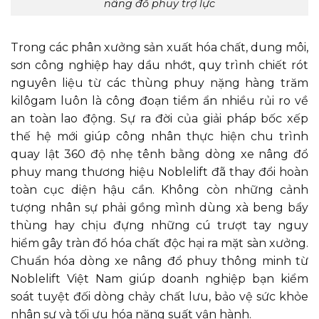
nâng đổ phuy trợ lực
Trong các phân xưởng sản xuất hóa chất, dung môi,
sơn công nghiệp hay dầu nhớt, quy trình chiết rót
nguyên liệu từ các thùng phuy nặng hàng trăm
kilôgam luôn là công đoạn tiềm ẩn nhiều rủi ro về
an toàn lao động. Sự ra đời của giải pháp bốc xếp
thế hệ mới giúp công nhân thực hiện chu trình
quay lật 360 độ nhẹ tênh bằng dòng xe nâng đổ
phuy mang thương hiệu Noblelift đã thay đổi hoàn
toàn cục diện hậu cần. Không còn những cảnh
tượng nhân sự phải gồng mình dùng xà beng bẩy
thùng hay chịu đựng những cú trượt tay nguy
hiểm gây tràn đổ hóa chất độc hại ra mặt sàn xưởng.
Chuẩn hóa dòng xe nâng đổ phuy thông minh từ
Noblelift Việt Nam giúp doanh nghiệp bạn kiểm
soát tuyệt đối dòng chảy chất lưu, bảo vệ sức khỏe
nhân sự và tối ưu hóa năng suất vận hành.