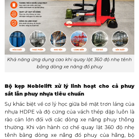
Khả năng ứng dụng cao khi quay lật 360 độ nhẹ tênh
bằng dòng xe nâng đổ phuy
Bộ kẹp Noblelift xử lý linh hoạt cho cả phuy
sắt lẫn phuy nhựa tiêu chuẩn
Sự khác biệt về cơ lý học giữa bề mặt trơn láng của
nhựa HDPE và độ cứng của vách thép dập luôn là
rào cản lớn đối với các dòng xe nâng phuy thông
thường. Khi vận hành cơ chế quay lật 360 độ nhẹ
tênh bằng dòng xe nâng đổ phuy của hãng, bộ