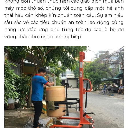
không đơn thuần thực hiện các giao dịch mua bán
máy móc thô sơ, chúng tôi cung cấp một hệ sinh
thái hậu cần khép kín chuẩn toàn cầu. Sự am hiểu
sâu sắc về các tiêu chuẩn an toàn lao động cùng
năng lực đáp ứng phụ tùng tốc độ cao là bệ đỡ
vững chắc cho mọi doanh nghiệp.