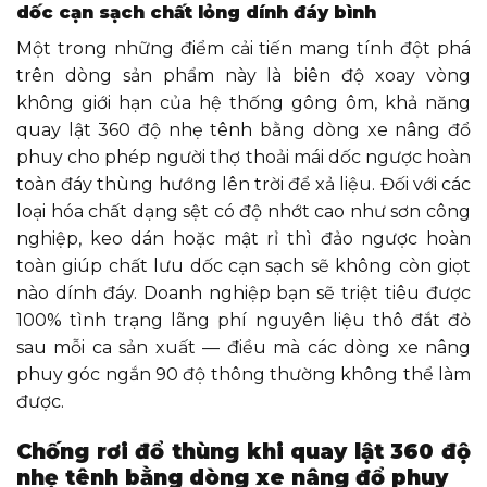
dốc cạn sạch chất lỏng dính đáy bình
Một trong những điểm cải tiến mang tính đột phá
trên dòng sản phẩm này là biên độ xoay vòng
không giới hạn của hệ thống gông ôm, khả năng
quay lật 360 độ nhẹ tênh bằng dòng xe nâng đổ
phuy cho phép người thợ thoải mái dốc ngược hoàn
toàn đáy thùng hướng lên trời để xả liệu. Đối với các
loại hóa chất dạng sệt có độ nhớt cao như sơn công
nghiệp, keo dán hoặc mật rỉ thì đảo ngược hoàn
toàn giúp chất lưu dốc cạn sạch sẽ không còn giọt
nào dính đáy. Doanh nghiệp bạn sẽ triệt tiêu được
100% tình trạng lãng phí nguyên liệu thô đắt đỏ
sau mỗi ca sản xuất — điều mà các dòng xe nâng
phuy góc ngắn 90 độ thông thường không thể làm
được.
Chống rơi đổ thùng khi quay lật 360 độ
nhẹ tênh bằng dòng xe nâng đổ phuy