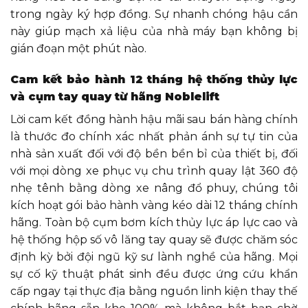
trong ngày ký hợp đồng. Sự nhanh chóng hậu cần
này giúp mạch xả liệu của nhà máy bạn không bị
gián đoạn một phút nào.
Cam kết bảo hành 12 tháng hệ thống thủy lực
và cụm tay quay từ hãng Noblelift
Lời cam kết đồng hành hậu mãi sau bán hàng chính
là thước đo chính xác nhất phản ánh sự tự tin của
nhà sản xuất đối với độ bền bền bỉ của thiết bị, đối
với mọi dòng xe phục vụ chu trình quay lật 360 độ
nhẹ tênh bằng dòng xe nâng đổ phuy, chúng tôi
kích hoạt gói bảo hành vàng kéo dài 12 tháng chính
hãng. Toàn bộ cụm bơm kích thủy lực áp lực cao và
hệ thống hộp số vô lăng tay quay sẽ được chăm sóc
định kỳ bởi đội ngũ kỹ sư lành nghề của hãng. Mọi
sự cố kỹ thuật phát sinh đều được ứng cứu khẩn
cấp ngay tại thực địa bằng nguồn linh kiện thay thế