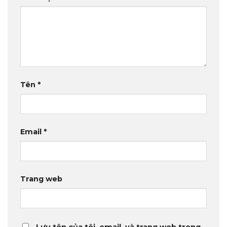
Tên
*
Email
*
Trang web
Lưu tên của tôi, email, và trang web trong