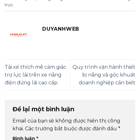
trực
.
DUYANHWEB
Tài xế thích mê cảm giác
Quy trình vận hành thiết
trợ lực lái trên xe nâng
bị nâng và góc khuất
điện đứng lái cao cấp
doanh nghiệp cần biết
Để lại một bình luận
Email của bạn sẽ không được hiển thị công
khai.
Các trường bắt buộc được đánh dấu
*
Bình luận
*