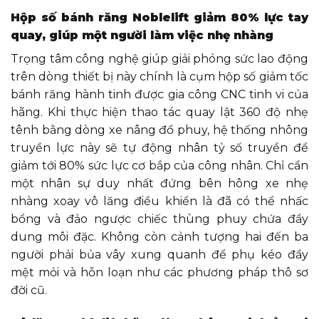
Hộp số bánh răng Noblelift giảm 80% lực tay
quay, giúp một người làm việc nhẹ nhàng
Trọng tâm công nghệ giúp giải phóng sức lao động
trên dòng thiết bị này chính là cụm hộp số giảm tốc
bánh răng hành tinh được gia công CNC tinh vi của
hãng. Khi thực hiện thao tác quay lật 360 độ nhẹ
tênh bằng dòng xe nâng đổ phuy, hệ thống nhông
truyền lực này sẽ tự động nhân tỷ số truyền để
giảm tới 80% sức lực cơ bắp của công nhân. Chỉ cần
một nhân sự duy nhất đứng bên hông xe nhẹ
nhàng xoay vô lăng điều khiển là đã có thể nhấc
bổng và đảo ngược chiếc thùng phuy chứa đầy
dung môi đặc. Không còn cảnh tượng hai đến ba
người phải bủa vây xung quanh để phụ kéo đầy
mệt mỏi và hỗn loạn như các phương pháp thô sơ
đời cũ.