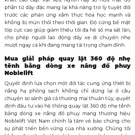
phân tử dày đặc mang lại khả năng trơ lỳ tuyệt đối
trước các phản ứng xâm thực hóa học mạnh và
không bị mủn thối theo thời gian. Độ cứng bề mặt
lốp cực cao giúp giảm thiểu tối đa hệ số ma sát lăn,
cho phép người lao động đẩy xe di chuyển nhẹ
mượt ngay cả khi đang mang tải trọng chạm đỉnh.
Mua giải pháp quay lật 360 độ nhẹ
tênh bằng dòng xe nâng đổ phuy
Noblelift
Quyết định lựa chọn một đối tác cung ứng thiết bị
nâng hạ phòng sạch không chỉ dừng lại ở câu
chuyện so sánh giá cả thương mại thuần túy, quyết
định đầu tư vào hệ thống quay lật 360 độ nhẹ tênh
bằng dòng xe nâng đổ phuy mang thương hiệu
Noblelift Việt Nam chính là tấm vé bảo chứng cho
sự phát triển bền vững của nhà xưởng. Chúng tôi