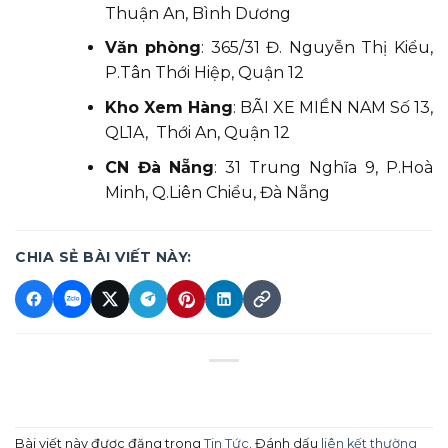
Thuận An, Bình Dương
Văn phòng
: 365/31 Đ. Nguyễn Thị Kiểu,
P.Tân Thới Hiệp, Quận 12
Kho Xem Hàng
: BÃI XE MIỀN NAM Số 13,
QL1A, Thới An, Quận 12
CN Đà Nẵng
: 31 Trung Nghĩa 9, P.Hoà
Minh, Q.Liên Chiểu, Đà Nẵng
CHIA SẺ BÀI VIẾT NÀY:
Bài viết này được đăng trong
Tin Tức
. Đánh dấu
liên kết thường