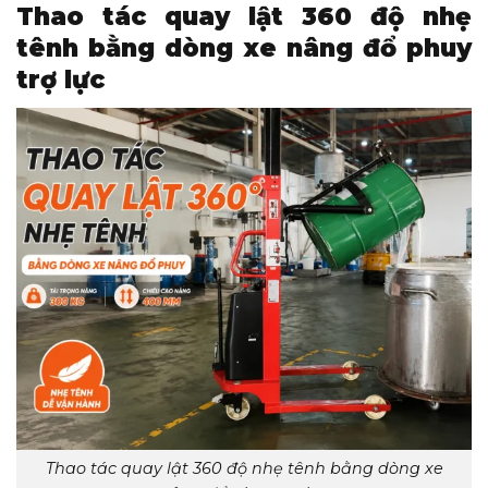
Thao tác quay lật 360 độ nhẹ
tênh bằng dòng xe nâng đổ phuy
trợ lực
Thao tác quay lật 360 độ nhẹ tênh bằng dòng xe