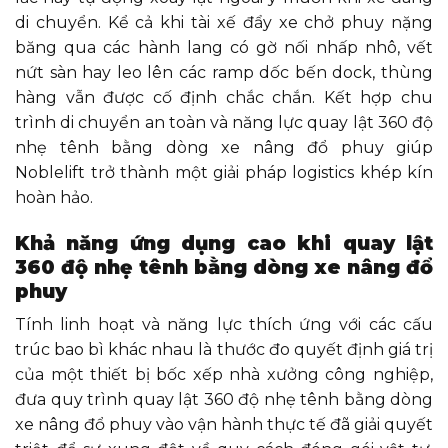
di chuyển. Kể cả khi tài xế đẩy xe chở phuy nặng
băng qua các hành lang có gờ nối nhấp nhô, vết
nứt sàn hay leo lên các ramp dốc bến dock, thùng
hàng vẫn được cố định chắc chắn. Kết hợp chu
trình di chuyển an toàn và năng lực quay lật 360 độ
nhẹ tênh bằng dòng xe nâng đổ phuy giúp
Noblelift trở thành một giải pháp logistics khép kín
hoàn hảo.
Khả năng ứng dụng cao khi quay lật
360 độ nhẹ tênh bằng dòng xe nâng đổ
phuy
Tính linh hoạt và năng lực thích ứng với các cấu
trúc bao bì khác nhau là thước đo quyết định giá trị
của một thiết bị bốc xếp nhà xưởng công nghiệp,
đưa quy trình quay lật 360 độ nhẹ tênh bằng dòng
xe nâng đổ phuy vào vận hành thực tế đã giải quyết