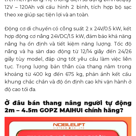
12V – 120Ah với cấu hình 2 bình, tích hợp bộ sạc
theo xe giúp sạc tiện lợi và an toàn.
Động cơ di chuyển có công suất 2 x 24V/0.5 kW, kết
hợp động cơ nâng 24VDC/1.5 kW, đảm bảo khả năng
nâng hạ ổn định và tiết kiệm năng lượng. Tốc độ
nâng và hạ sàn dao động từ 12/14 giây đến 24/26
giây tùy model, đáp ứng tốt yêu cầu làm việc liên
tục. Trọng lượng bản thân của thang nằm trong
khoảng từ 400 kg đến 675 kg, phản ánh kết cấu
khung chắc chắn và độ ổn định cao khi vận hành ở
độ cao tối đa.
Ở đâu bán thang nâng người tự động
2m – 4.5m GOPZ MAIHUI chính hãng?