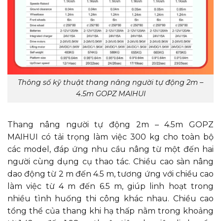
Thông số kỹ thuật thang nâng người tự động 2m –
4.5m GOPZ MAIHUI
Thang nâng người tự động 2m – 4.5m GOPZ
MAIHUI có tải trọng làm việc 300 kg cho toàn bộ
các model, đáp ứng nhu cầu nâng từ một đến hai
người cùng dụng cụ thao tác. Chiều cao sàn nâng
dao động từ 2 m đến 4.5 m, tương ứng với chiều cao
làm việc từ 4 m đến 6.5 m, giúp linh hoạt trong
nhiều tình huống thi công khác nhau. Chiều cao
tổng thể của thang khi hạ thấp nằm trong khoảng