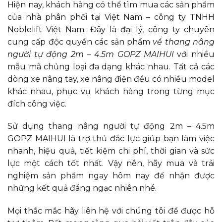
Hiện nay, khách hàng có thể tìm mua các sản phẩm
của nhà phân phối tại Việt Nam – công ty TNHH
Noblelift Việt Nam. Đây là đại lý
, công ty chuyên
cung cấp độc quyền các sản phẩm
về thang nâng
người tự động 2m – 4.5m GOPZ MAIHUI
với nhiều
mẫu mã chủng loại đa dạng khác nhau. Tất cả các
dòng xe nâng tay, xe nâng điện đều có nhiều model
khác nhau, phục vụ khách hàng trong từng mục
đích công việc.
Sử dụng thang nâng người tự động 2m – 4.5m
GOPZ MAIHUI là trợ thủ đắc lực giúp bạn làm việc
nhanh, hiệu quả, tiết kiệm chi phí, thời gian và sức
lực một cách tốt nhất. Vậy nên, hãy mua và trải
nghiệm sản phẩm ngay hôm nay để nhận được
những kết quả đáng ngạc nhiên nhé.
Mọi thắc mắc hãy liên hệ với chúng tôi để được hỗ