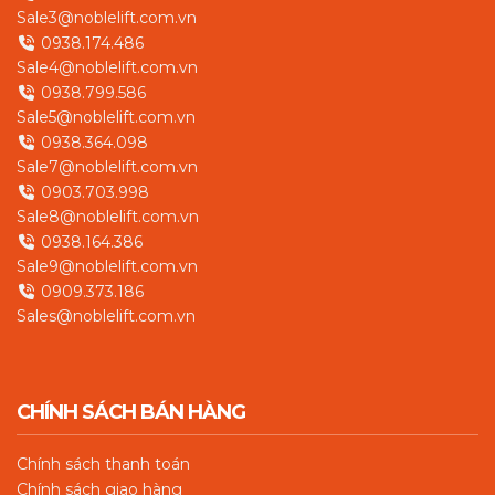
Sale3@noblelift.com.vn
0938.174.486
Sale4@noblelift.com.vn
0938.799.586
Sale5@noblelift.com.vn
0938.364.098
Sale7@noblelift.com.vn
0903.703.998
Sale8@noblelift.com.vn
0938.164.386
Sale9@noblelift.com.vn
0909.373.186
Sales@noblelift.com.vn
CHÍNH SÁCH BÁN HÀNG
Chín
h sách thanh toán
Chính sách giao hàng