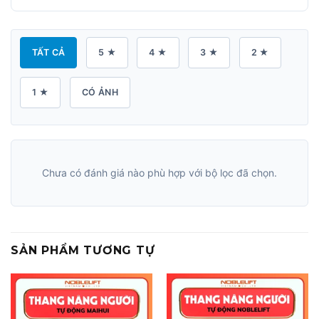
TẤT CẢ
5 ★
4 ★
3 ★
2 ★
1 ★
CÓ ẢNH
Chưa có đánh giá nào phù hợp với bộ lọc đã chọn.
SẢN PHẨM TƯƠNG TỰ