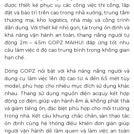
được thiết kế phục vụ các công việc thi công, lắp
đặt và bảo trì trên cao trong nhà xưởng, trung tâm
thương mại, kho logistics, nhà máy và công trình
dân dụng. Với thiết kế nhỏ gọn, tải trọng ổn định và
khả năng vận hành an toàn, thang nâng người tự
động 2m – 4.5m GOPZ MAIHUI đáp ứng tốt nhu
cầu làm việc ở độ cao trung bình trong không gian
hạn chế.
Dòng GOPZ nổi bật với khả năng nâng người và
dụng cụ làm việc lên độ cao từ 4 đến 6.5 mét tùy
model, phù hợp cho nhiều mục đích sử dụng khác
nhau. Thang sử dụng nguồn điện acquy kết hợp
động cơ điện, giúp vận hành êm ái, không phát thải
và giảm tiếng ồn, đặc biệt phù hợp cho môi trường
trong nhà. Kết cấu khung chắc chắn, sàn thao tác
ổn định cùng hệ thống điều khiển đơn giản giúp
người vận hành dễ làm quen và làm việc an toàn