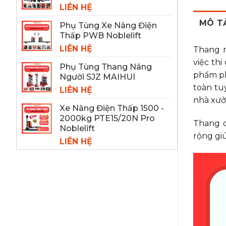
LIÊN HỆ
MÔ T
Phụ Tùng Xe Nâng Điện
Thấp PWB Noblelift
LIÊN HỆ
Thang 
việc thi
Phụ Tùng Thang Nâng
phẩm ph
Người SJZ MAIHUI
toàn tu
LIÊN HỆ
nhà xưở
Xe Nâng Điện Thấp 1500 -
2000kg PTE15/20N Pro
Thang c
Noblelift
rộng gi
LIÊN HỆ