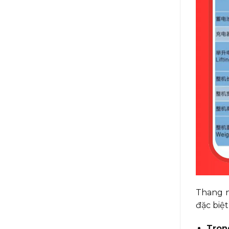
Thang n
đặc biệt
Tron