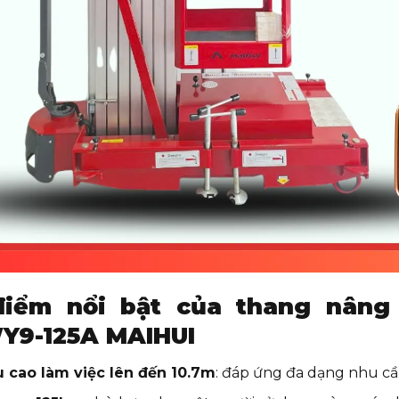
điểm nổi bật của thang nâng
Y9-125A MAIHUI
u cao làm việc lên đến 10.7m
: đáp ứng đa dạng nhu cầu