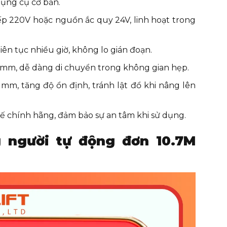
ụng cụ cơ bản.
iếp 220V hoặc nguồn ắc quy 24V, linh hoạt trong
iên tục nhiều giờ, không lo gián đoạn.
80 mm, dễ dàng di chuyển trong không gian hẹp.
mm, tăng độ ổn định, tránh lật đổ khi nâng lên
thế chính hãng, đảm bảo sự an tâm khi sử dụng.
 người tự động đơn 10.7M