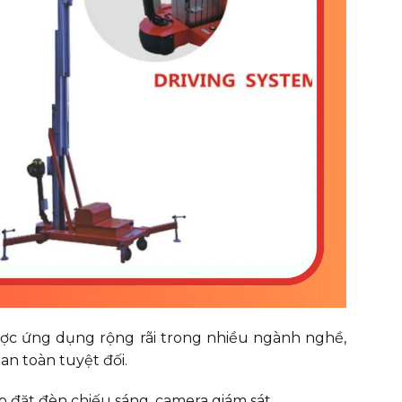
c ứng dụng rộng rãi trong nhiều ngành nghề,
an toàn tuyệt đối.
ắp đặt đèn chiếu sáng, camera giám sát.