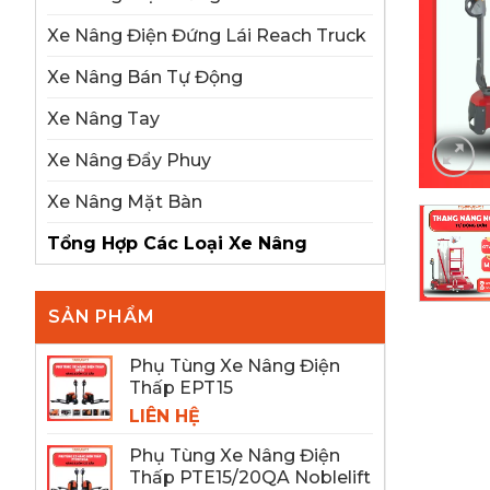
Xe Nâng Điện Đứng Lái Reach Truck
Xe Nâng Bán Tự Động
Xe Nâng Tay
Xe Nâng Đẩy Phuy
Xe Nâng Mặt Bàn
Tổng Hợp Các Loại Xe Nâng
SẢN PHẨM
Phụ Tùng Xe Nâng Điện
Thấp EPT15
LIÊN HỆ
Phụ Tùng Xe Nâng Điện
Thấp PTE15/20QA Noblelift