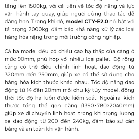
tăng lên 1500kg, với cải tiến về tốc độ nâng và lực
vận hành tay quay, giúp người dùng thao tác dễ
dàng hơn. Trong khi đó,
model CTY-E2.0
nổi bật với
tải trọng 2000kg, đảm bảo khả năng xử lý các loại
hàng hóa nặng trong môi trường công nghiệp.
Cả ba model đều có chiều cao hạ thấp của càng ở
mức 90mm, phù hợp với nhiều loại pallet. Độ rộng
càng có thể điều chỉnh linh hoạt, dao động từ
320mm đến 750mm, giúp xe có thể sử dụng cho
hàng hóa kích thước khác nhau. Tốc độ nâng dao
động từ 14 đến 20mm mỗi chu kỳ tùy model, đồng
thời tốc độ hạ luôn được kiểm soát. Ngoài ra, kích
thước tổng thể gọn gàng (1390×780×2040mm)
giúp xe di chuyển linh hoạt, trong khi trọng lượng
xe dao động từ 200 đến 240kg, đảm bảo sự cân
bằng và an toàn khi vận hành.