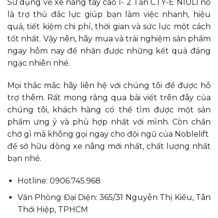
Sử dụng về xe nâng tay cao 1- 2 Tấn CTY-E NIULI nó
là trợ thủ đắc lực giúp bạn làm việc nhanh, hiệu
quả, tiết kiệm chi phí, thời gian và sức lực một cách
tốt nhất. Vậy nên, hãy mua và trải nghiệm sản phẩm
ngay hôm nay để nhận được những kết quả đáng
ngạc nhiên nhé.
Mọi thắc mắc hãy liên hệ với chúng tôi để được hỗ
trợ thêm. Rất mong rằng qua bài viết trên đây của
chúng tôi, khách hàng có thể tìm được một sản
phẩm ưng ý và phù hợp nhất với mình. Còn chần
chờ gì mà không gọi ngay cho đội ngũ của Noblelift
để sở hữu dòng xe nâng mới nhất, chất lượng nhất
bạn nhé.
Hotline: 0906.745.968
Văn Phòng Đại Diện: 365/31 Nguyễn Thị Kiểu, Tân
Thới Hiệp, TPHCM