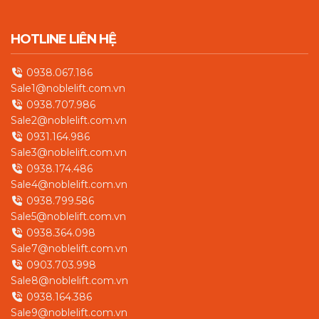
HOTLINE LIÊN HỆ
0938.067.186
Sale1@noblelift.com.vn
0938.707.986
Sale2@noblelift.com.vn
0931.164.986
Sale3@noblelift.com.vn
0938.174.486
Sale4@noblelift.com.vn
0938.799.586
Sale5@noblelift.com.vn
0938.364.098
Sale7@noblelift.com.vn
0903.703.998
Sale8@noblelift.com.vn
0938.164.386
Sale9@noblelift.com.vn