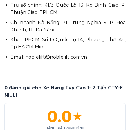
Trụ sở chính: 41/3 Quốc Lộ 13, Kp Bình Giao, P.
Thuận Giao, TPHCM
Chi nhánh Đà Nẵng: 31 Trung Nghĩa 9, P. Hoà
Khánh, TP Đà Nẵng
Kho TPHCM: Số 13 Quốc Lộ 1A, Phường Thới An,
Tp Hồ Chí Minh
Email: noblelift@noblelift.com.vn
0 đánh giá cho Xe Nâng Tay Cao 1- 2 Tấn CTY-E
NIULI
0.0
★
ĐÁNH GIÁ TRUNG BÌNH