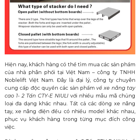
Hiện nay, khách hàng có thể tìm mua các sản phẩm
của nhà phân phối tại Việt Nam – công ty TNHH
Noblelift Việt Nam. Đây là đại lý, công ty chuyên
cung cấp độc quyền các sản phẩm
về xe nâng tay
cao 1- 2 Tấn CTY-E NIULI
với nhiều mẫu mã chủng
loại đa dạng khác nhau. Tất cả các dòng xe nâng
tay, xe nâng điện đều có nhiều model khác nhau,
phục vụ khách hàng trong từng mục đích công
việc.