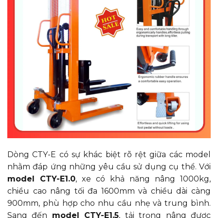
Dòng CTY-E có sự khác biệt rõ rệt giữa các model
nhằm đáp ứng những yêu cầu sử dụng cụ thể. Với
model CTY-E1.0
, xe có khả năng nâng 1000kg,
chiều cao nâng tối đa 1600mm và chiều dài càng
900mm, phù hợp cho nhu cầu nhẹ và trung bình.
Sang đến
model CTY-E1.5
, tải trọng nâng được