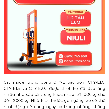
Các model trong dòng CTY-E bao gồm CTY-E1.0,
CTY-E1.5 và CTY-E2.0 được thiết kế để đáp ứng
nhiều nhu cầu tải trọng khác nhau, từ 1000kg cho
đến 2000kg. Nhờ kích thước gọn gàng, xe có thể
hoạt động dễ dàng ngay cả trong những không