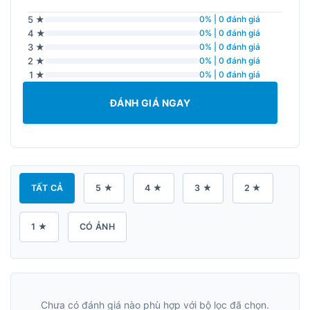
5 ★
0% | 0 đánh giá
4 ★
0% | 0 đánh giá
3 ★
0% | 0 đánh giá
2 ★
0% | 0 đánh giá
1 ★
0% | 0 đánh giá
ĐÁNH GIÁ NGAY
TẤT CẢ
5 ★
4 ★
3 ★
2 ★
1 ★
CÓ ẢNH
Chưa có đánh giá nào phù hợp với bộ lọc đã chọn.