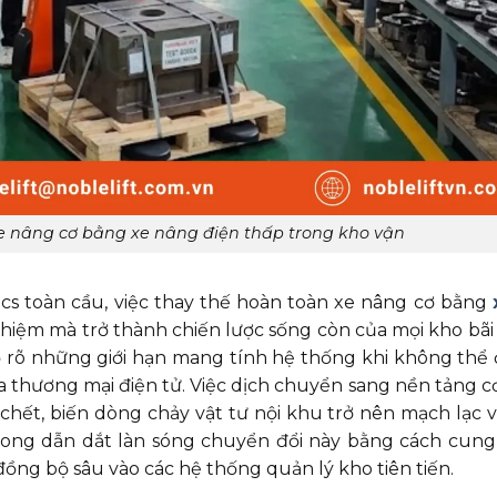
e nâng cơ bằng xe nâng điện thấp trong kho vận
cs toàn cầu, việc thay thế hoàn toàn xe nâng cơ bằng
iệm mà trở thành chiến lược sống còn của mọi kho bãi h
ộ rõ những giới hạn mang tính hệ thống khi không thể
 thương mại điện tử. Việc dịch chuyển sang nền tảng cơ
n chết, biến dòng chảy vật tư nội khu trở nên mạch lạc 
phong dẫn dắt làn sóng chuyển đổi này bằng cách cung
ồng bộ sâu vào các hệ thống quản lý kho tiên tiến.