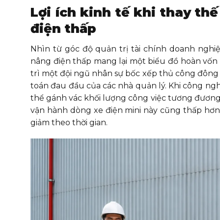
Lợi ích kinh tế khi thay t
điện thấp
Nhìn từ góc độ quản trị tài chính doanh nghi
nâng điện thấp mang lại một biểu đồ hoàn vốn 
trì một đội ngũ nhân sự bốc xếp thủ công đông đ
toán đau đầu của các nhà quản lý. Khi công ng
thể gánh vác khối lượng công việc tương đương 
vận hành dòng xe điện mini này cũng thấp hơn r
giảm theo thời gian.