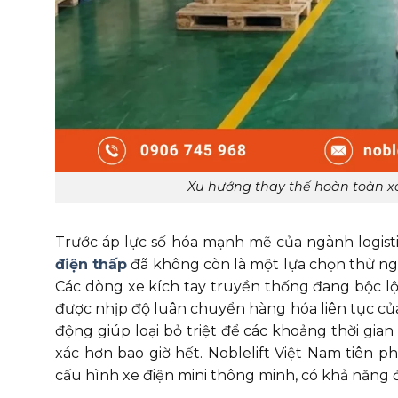
Xu hướng thay thế hoàn toàn x
Trước áp lực số hóa mạnh mẽ của ngành logisti
điện thấp
đã không còn là một lựa chọn thử ngh
Các dòng xe kích tay truyền thống đang bộc l
được nhịp độ luân chuyển hàng hóa liên tục của
động giúp loại bỏ triệt để các khoảng thời gia
xác hơn bao giờ hết. Noblelift Việt Nam tiên 
cấu hình xe điện mini thông minh, có khả năng đ