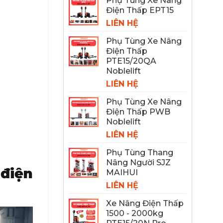
Phụ Tùng Xe Nâng
Điện Thấp EPT15
LIÊN HỆ
Phụ Tùng Xe Nâng
Điện Thấp
PTE15/20QA
Noblelift
LIÊN HỆ
Phụ Tùng Xe Nâng
Điện Thấp PWB
Noblelift
LIÊN HỆ
Phụ Tùng Thang
Nâng Người SJZ
 điện
MAIHUI
LIÊN HỆ
Xe Nâng Điện Thấp
1500 - 2000kg