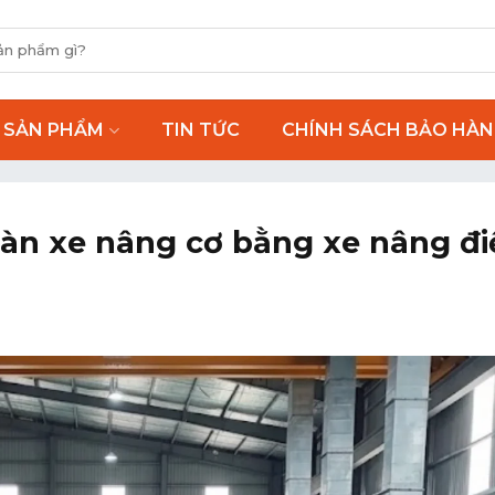
SẢN PHẨM
TIN TỨC
CHÍNH SÁCH BẢO HÀ
àn xe nâng cơ bằng xe nâng đi