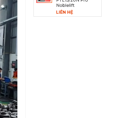
PTE15/20N Pro
Noblelift
LIÊN HỆ