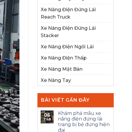
Xe Nâng Điện Đứng Lái
Reach Truck
Xe Nâng Điện Đứng Lái
Stacker
Xe Nâng Điện Ngồi Lái
Xe Nâng Điện Thấp
Xe Nâng Mặt Bàn
Xe Nâng Tay
BÀI VIẾT GẦN ĐÂY
Khám phá mẫu xe
06
nâng điện đứng lái
Th8
trang bị bệ đứng hiện
đại