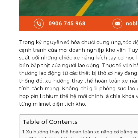
Trong kỷ nguyên số hóa chuỗi cung ứng, tốc độ
cạnh tranh của mọi doanh nghiệp kho vận. Tuy
suất bởi những chiếc xe nâng kích tay cơ học 
bền bắp thịt của người lao động. Thực tế vận hàn
thương lao động từ các thiết bị thô sơ này đa
thống đó, xu hướng thay thế hoàn toàn xe nâ
tính cách mạng. Không chỉ giải phóng sức lao
hợp pin Lithium thế hệ mới chính là chìa khóa
từng milimet diện tích kho.
Table of Contents
Xu hướng thay thế hoàn toàn xe nâng cơ bằng x