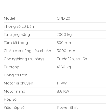
Model
CPD 20
Thông số cơ bản
Tải trọng nâng
2000 kg
Tâm tải trọng
500 mm
Chiều cao nâng tiêu chuẩn
3000 mm
Góc nghiêng trụ nâng
Trước 12o, sau 6o
Tự trọng
4180 kg
Động cơ trên
Motor di chuyển
11 KW
Motor nâng
8.6 KW
Hộp số
Kiểu hộp số
Power Shift