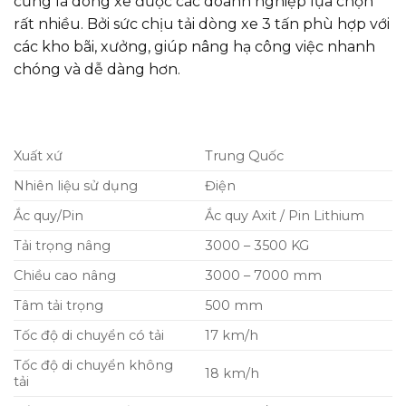
cũng là dòng xe được các doanh nghiệp lựa chọn
rất nhiều. Bởi sức chịu tải dòng xe 3 tấn phù hợp với
các kho bãi, xưởng, giúp nâng hạ công việc nhanh
chóng và dễ dàng hơn.
Xuất xứ
Trung Quốc
Nhiên liệu sử dụng
Điện
Ắc quy/Pin
Ắc quy Axit / Pin Lithium
Tải trọng nâng
3000 – 3500 KG
Chiều cao nâng
3000 – 7000 mm
Tâm tải trọng
500 mm
Tốc độ di chuyển có tải
17 km/h
Tốc độ di chuyển không
18 km/h
tải