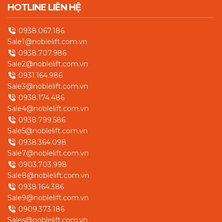
HOTLINE LIÊN HỆ
0938.067.186
Sale1@noblelift.com.vn
0938.707.986
Sale2@noblelift.com.vn
0931.164.986
Sale3@noblelift.com.vn
0938.174.486
Sale4@noblelift.com.vn
0938.799.586
Sale5@noblelift.com.vn
0938.364.098
Sale7@noblelift.com.vn
0903.703.998
Sale8@noblelift.com.vn
0938.164.386
Sale9@noblelift.com.vn
0909.373.186
Sales@noblelift.com.vn