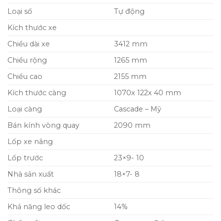
Loại số
Tự động
Kích thước xe
Chiều dài xe
3412 mm
Chiều rộng
1265 mm
Chiều cao
2155 mm
Kích thước càng
1070x 122x 40 mm
Loại càng
Cascade – Mỹ
Bán kính vòng quay
2090 mm
Lốp xe nâng
Lốp trước
23×9- 10
Nhà sản xuất
18×7- 8
Thông số khác
Khả năng leo dốc
14%