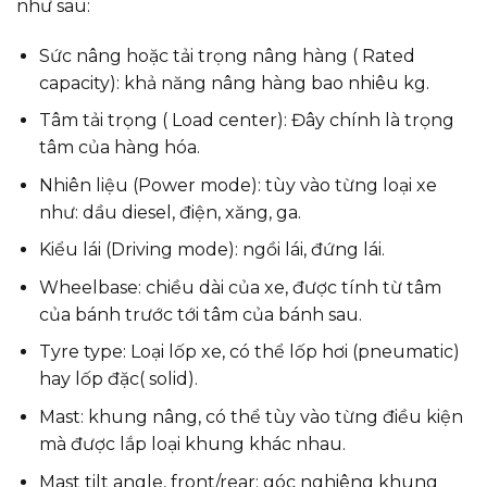
như sau:
Sức nâng hoặc tải trọng nâng hàng ( Rated
capacity): khả năng nâng hàng bao nhiêu kg.
Tâm tải trọng ( Load center): Đây chính là trọng
tâm của hàng hóa.
Nhiên liệu (Power mode): tùy vào từng loại xe
như: dầu diesel, điện, xăng, ga.
Kiểu lái (Driving mode): ngồi lái, đứng lái.
Wheelbase: chiều dài của xe, được tính từ tâm
của bánh trước tới tâm của bánh sau.
Tyre type: Loại lốp xe, có thể lốp hơi (pneumatic)
hay lốp đặc( solid).
Mast: khung nâng, có thể tùy vào từng điều kiện
mà được lắp loại khung khác nhau.
Mast tilt angle, front/rear: góc nghiêng khung