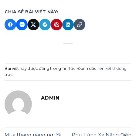
CHIA SẺ BÀI VIẾT NÀY:
Bài viết này được đăng trong
Tin Tức
. Đánh dấu
liên kết thường
trực
.
ADMIN
Mua thang nâng người
Phụ Tùng Xe Nâng Điện