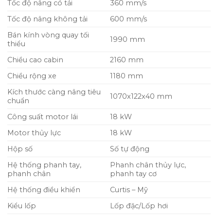
Tốc độ nâng có tải
360 mm/s
Tốc độ nâng không tải
600 mm/s
Bán kính vòng quay tối
1990 mm
thiểu
Chiều cao cabin
2160 mm
Chiều rộng xe
1180 mm
Kích thước càng nâng tiêu
1070x122x40 mm
chuẩn
Công suất motor lái
18 kW
Motor thủy lực
18 kW
Hộp số
Số tự động
Hệ thống phanh tay,
Phanh chân thủy lực,
phanh chân
phanh tay cơ
Hệ thống điều khiển
Curtis – Mỹ
Kiểu lốp
Lốp đặc/Lốp hơi