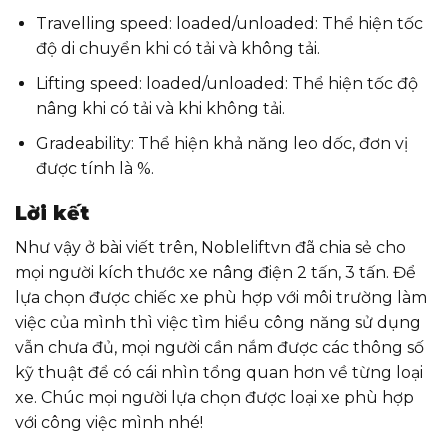
Travelling speed: loaded/unloaded: Thể hiện tốc
độ di chuyển khi có tải và không tải.
Lifting speed: loaded/unloaded: Thể hiện tốc độ
nâng khi có tải và khi không tải.
Gradeability: Thể hiện khả năng leo dốc, đơn vị
được tính là %.
Lời kết
Như vậy ở bài viết trên, Nobleliftvn đã chia sẻ cho
mọi người kích thước xe nâng điện 2 tấn, 3 tấn. Để
lựa chọn được chiếc xe phù hợp với môi trường làm
việc của mình thì việc tìm hiểu công năng sử dụng
vẫn chưa đủ, mọi người cần nắm được các thông số
kỹ thuật để có cái nhìn tổng quan hơn về từng loại
xe. Chúc mọi người lựa chọn được loại xe phù hợp
với công việc mình nhé!