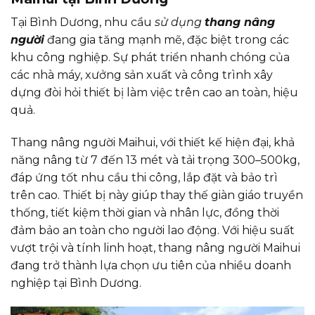
​Tại Bình Dương, nhu cầu
sử dụng
thang nâng
người
đang gia tăng mạnh mẽ, đặc biệt trong các
khu công nghiệp. Sự phát triển nhanh chóng của
các nhà máy, xưởng sản xuất và công trình xây
dựng đòi hỏi thiết bị làm việc trên cao an toàn, hiệu
quả.
Thang nâng người Maihui, với thiết kế hiện đại, khả
năng nâng từ 7 đến 13 mét và tải trọng 300–500kg,
đáp ứng tốt nhu cầu thi công, lắp đặt và bảo trì
trên cao. Thiết bị này giúp thay thế giàn giáo truyền
thống, tiết kiệm thời gian và nhân lực, đồng thời
đảm bảo an toàn cho người lao động. Với hiệu suất
vượt trội và tính linh hoạt, thang nâng người Maihui
đang trở thành lựa chọn ưu tiên của nhiều doanh
nghiệp tại Bình Dương.​