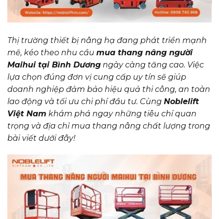
Thị trường thiết bị nâng hạ đang phát triển mạnh
mẽ, kéo theo nhu cầu
mua thang nâng người
Maihui tại Bình Dương
ngày càng tăng cao. Việc
lựa chọn đúng đơn vị cung cấp uy tín sẽ giúp
doanh nghiệp đảm bảo hiệu quả thi công, an toàn
lao động và tối ưu chi phí đầu tư. Cùng
Noblelift
Việt Nam
khám phá ngay những tiêu chí quan
trọng và địa chỉ mua thang nâng chất lượng trong
bài viết dưới đây!