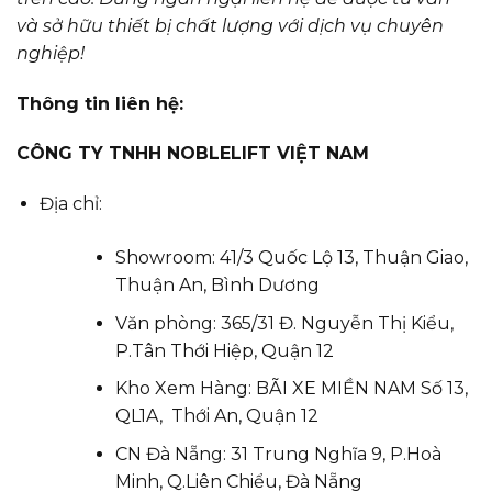
và sở hữu thiết bị chất lượng với dịch vụ chuyên
nghiệp!
Thông tin liên hệ:
CÔNG TY TNHH NOBLELIFT VIỆT NAM
Địa chỉ:
Showroom: 41/3 Quốc Lộ 13, Thuận Giao,
Thuận An, Bình Dương
Văn phòng: 365/31 Đ. Nguyễn Thị Kiểu,
P.Tân Thới Hiệp, Quận 12
Kho Xem Hàng: BÃI XE MIỀN NAM Số 13,
QL1A, Thới An, Quận 12
CN Đà Nẵng: 31 Trung Nghĩa 9, P.Hoà
Minh, Q.Liên Chiểu, Đà Nẵng