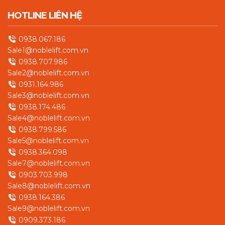
HOTLINE LIÊN HỆ
0938.067.186
Sale1@noblelift.com.vn
0938.707.986
Sale2@noblelift.com.vn
0931.164.986
Sale3@noblelift.com.vn
0938.174.486
Sale4@noblelift.com.vn
0938.799.586
Sale5@noblelift.com.vn
0938.364.098
Sale7@noblelift.com.vn
0903.703.998
Sale8@noblelift.com.vn
0938.164.386
Sale9@noblelift.com.vn
0909.373.186