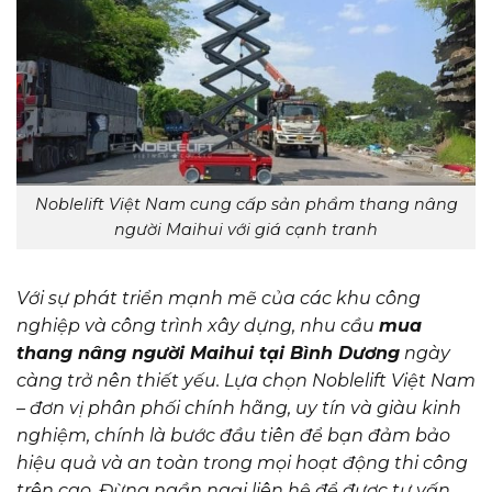
Noblelift Việt Nam cung cấp sản phẩm thang nâng
người Maihui với giá cạnh tranh
Với sự phát triển mạnh mẽ của các khu công
nghiệp và công trình xây dựng, nhu cầu
mua
thang nâng người Maihui tại Bình Dương
ngày
càng trở nên thiết yếu. Lựa chọn Noblelift Việt Nam
– đơn vị phân phối chính hãng, uy tín và giàu kinh
nghiệm, chính là bước đầu tiên để bạn đảm bảo
hiệu quả và an toàn trong mọi hoạt động thi công
trên cao. Đừng ngần ngại liên hệ để được tư vấn