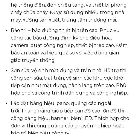
hệ thống điện, đèn chiếu sáng, và thiết bị phòng
cháy chữa cháy. Được sử dụng nhiều trong nhà
máy, xưởng sản xuất, trung tâm thương mại.
Bảo trì – bảo dưỡng thiết bị trên cao: Phục vụ
công tác bảo dưỡng định kỳ cho điều hòa,
camera, quạt công nghiệp, thiết bị treo cao. Đảm
bảo an toàn và hiệu quả so với việc dùng giàn
giáo truyền thống.
Sơn sửa, vệ sinh mặt dựng và trần nhà: Hỗ trợ thi
công sơn sửa, trát trần, vệ sinh các khu vực khó
tiếp cận như mặt dựng, hành lang trên cao. Phù
hợp cho cả công trình dân dụng và công nghiệp.
Lắp đặt bảng hiệu, pano, quảng cáo ngoài
trời: Thang nâng giúp tiếp cận độ cao lớn để thi
công bảng hiệu, banner, biển LED. Thích hợp cho
đơn vị thi công quảng cáo chuyên nghiệp hoặc
bảo trì biển hiệu công ty.