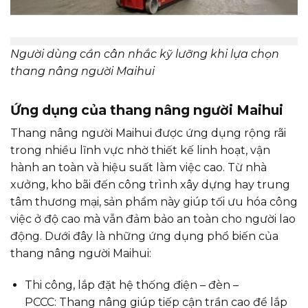
Người dùng cần cân nhắc kỹ lưỡng khi lựa chọn
thang nâng người Maihui
Ứng dụng của thang nâng người Maihui
Thang nâng người Maihui được ứng dụng rộng rãi
trong nhiều lĩnh vực nhờ thiết kế linh hoạt, vận
hành an toàn và hiệu suất làm việc cao. Từ nhà
xưởng, kho bãi đến công trình xây dựng hay trung
tâm thương mại, sản phẩm này giúp tối ưu hóa công
việc ở độ cao mà vẫn đảm bảo an toàn cho người lao
động. Dưới đây là những ứng dụng phổ biến của
thang nâng người Maihui:
Thi công, lắp đặt hệ thống điện – đèn –
PCCC: Thang nâng giúp tiếp cận trần cao để lắp