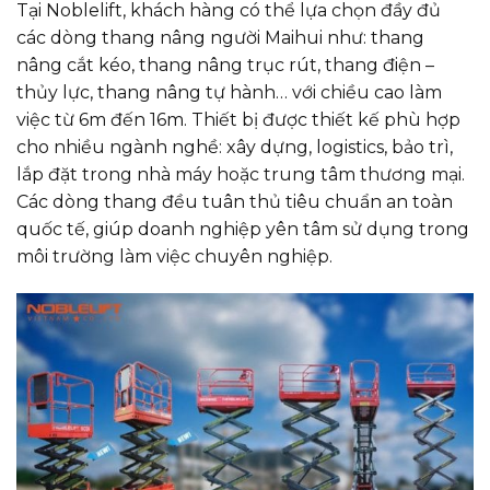
Tại Noblelift, khách hàng có thể lựa chọn đầy đủ
các dòng thang nâng người Maihui như: thang
nâng cắt kéo, thang nâng trục rút, thang điện –
thủy lực, thang nâng tự hành… với chiều cao làm
việc từ 6m đến 16m. Thiết bị được thiết kế phù hợp
cho nhiều ngành nghề: xây dựng, logistics, bảo trì,
lắp đặt trong nhà máy hoặc trung tâm thương mại.
Các dòng thang đều tuân thủ tiêu chuẩn an toàn
quốc tế, giúp doanh nghiệp yên tâm sử dụng trong
môi trường làm việc chuyên nghiệp.