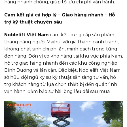
hãng nhanh chóng, giúp tối ưu chi phí vận hành.
Cam kết giá cả hợp lý – Giao hàng nhanh – Hỗ
trợ kỹ thuật chuyên sâu
Noblelift Việt Nam
cam kết cung cấp sản phẩm
thang nâng người Maihui với giá thành cạnh tranh,
không phát sinh chi phí ẩn, minh bạch trong từng
đơn hàng. Đơn vị có kho hàng tại khu vực phía Nam,
hỗ trợ giao hàng nhanh đến các khu công nghiệp
Bình Dương và lân cận. Đặc biệt, Noblelift Việt Nam
sở hữu đội ngũ kỹ sư kỹ thuật sẵn sàng tư vấn, hỗ
trợ khách hàng từ lựa chọn thiết bị đến quá trình
vận hành, đảm bảo sự hài lòng lâu dài sau mua.