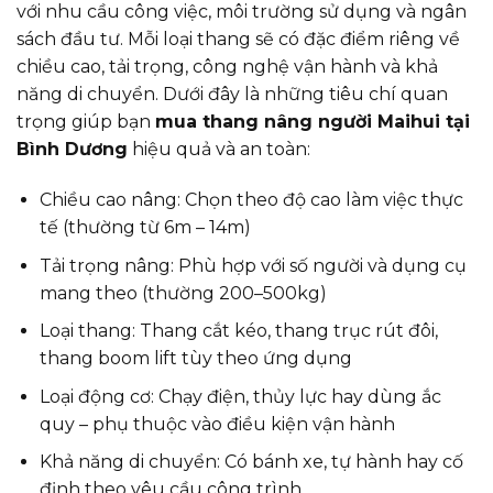
với nhu cầu công việc, môi trường sử dụng và ngân
sách đầu tư. Mỗi loại thang sẽ có đặc điểm riêng về
chiều cao, tải trọng, công nghệ vận hành và khả
năng di chuyển. Dưới đây là những tiêu chí quan
trọng giúp bạn
mua thang nâng người Maihui tại
Bình Dương
hiệu quả và an toàn:
Chiều cao nâng: Chọn theo độ cao làm việc thực
tế (thường từ 6m – 14m)
Tải trọng nâng: Phù hợp với số người và dụng cụ
mang theo (thường 200–500kg)
Loại thang: Thang cắt kéo, thang trục rút đôi,
thang boom lift tùy theo ứng dụng
Loại động cơ: Chạy điện, thủy lực hay dùng ắc
quy – phụ thuộc vào điều kiện vận hành
Khả năng di chuyển: Có bánh xe, tự hành hay cố
định theo yêu cầu công trình